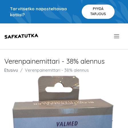
Tarvitsetko naposteltavaa
PYYDÄ
TARJOUS
kotiisi?
.
Verenpainemittari - 38% alennus
Etusivu
Verenpainemittari - 38% alennus