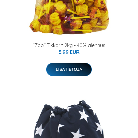
"Zoo" Tikkarit 2kg - 40% alennus
5.99 EUR
LISÄTIETOJA