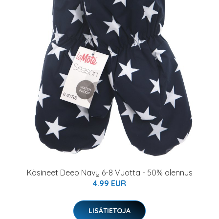
Käsineet Deep Navy 6-8 Vuotta - 50% alennus
4.99 EUR
LISÄTIETOJA