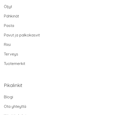
Öljyt
Pähkinät
Pasta
Pavut ja palkokasvit
Riisi
Terveys
Tuotemerkit
Pikalinkit
Blogi
Ota yhteyttä