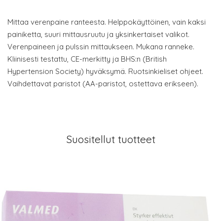
Mittaa verenpaine ranteesta. Helppokäyttöinen, vain kaksi
painiketta, suuri mittausruutu ja yksinkertaiset valikot.
Verenpaineen ja pulssin mittaukseen. Mukana ranneke.
Kliinisesti testattu, CE-merkitty ja BHS:n (British
Hypertension Society) hyväksymä. Ruotsinkieliset ohjeet.
Vaihdettavat paristot (AA-paristot, ostettava erikseen).
Suositellut tuotteet