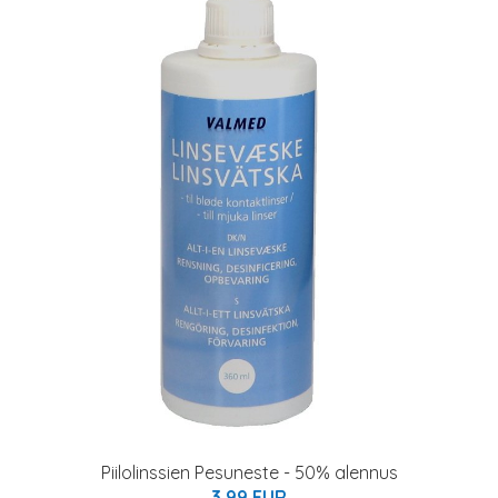
Piilolinssien Pesuneste - 50% alennus
3.99 EUR