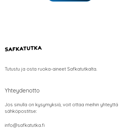
Tutustu ja osta ruoka-aineet Safkatutkalta.
Yhteydenotto
Jos sinulla on kysymyksiä, voit ottaa meihin yhteyttä
sähköpostitse:
info@safkatutka.fi