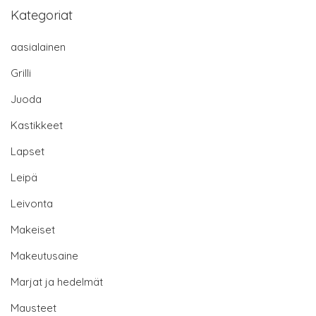
Kategoriat
aasialainen
Grilli
Juoda
Kastikkeet
Lapset
Leipä
Leivonta
Makeiset
Makeutusaine
Marjat ja hedelmät
Mausteet