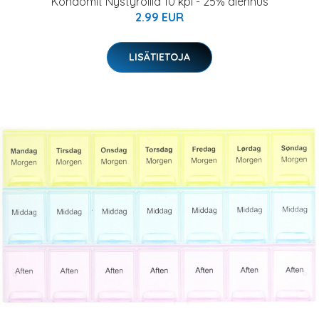
Kondomit Nystyröillä 10 kpl - 25% alennus
2.99 EUR
LISÄTIETOJA