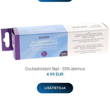
Ovulaatiotesti 5kpl - 55% alennus
4.99 EUR
LISÄTIETOJA