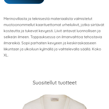
Merinovillasta ja teknisestä materiaalista valmistetut
muotoonommellut kaarituettomat urheiluliivit, jotka siirtävät
kosteutta ja tukevat kevyesti. Liivit antavat luonnollisen ja
selkeän ilmeen. Toppauksessa on ilmanvaihtoa tehostavia
ilmareikiä. Sopii parhaiten kevyeen ja keskiraskaaseen
liikuntaan ja ulkoiluun kylmällä ja vaihtelevalla säällä. Koko
XL.
Suositellut tuotteet