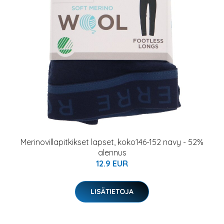
Merinovillapitkikset lapset, koko146-152 navy - 52%
alennus
12.9 EUR
LISÄTIETOJA