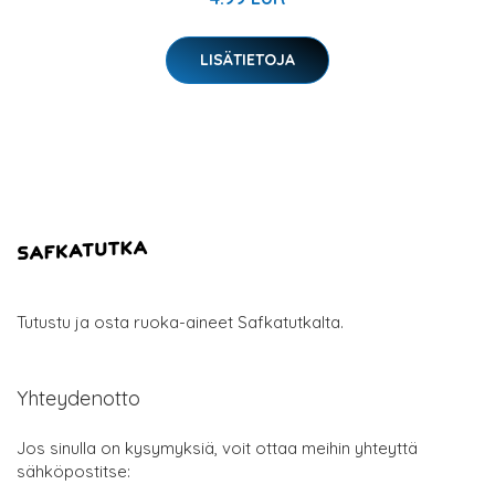
LISÄTIETOJA
Tutustu ja osta ruoka-aineet Safkatutkalta.
Yhteydenotto
Jos sinulla on kysymyksiä, voit ottaa meihin yhteyttä
sähköpostitse: