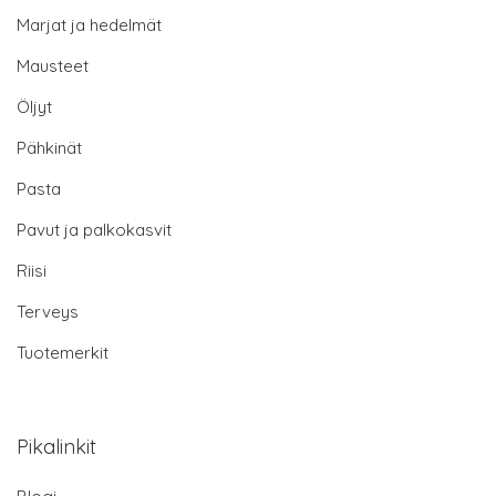
Marjat ja hedelmät
Mausteet
Öljyt
Pähkinät
Pasta
Pavut ja palkokasvit
Riisi
Terveys
Tuotemerkit
Pikalinkit