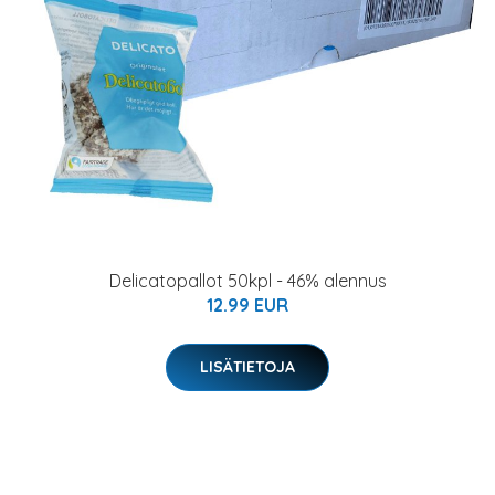
Delicatopallot 50kpl - 46% alennus
12.99 EUR
LISÄTIETOJA