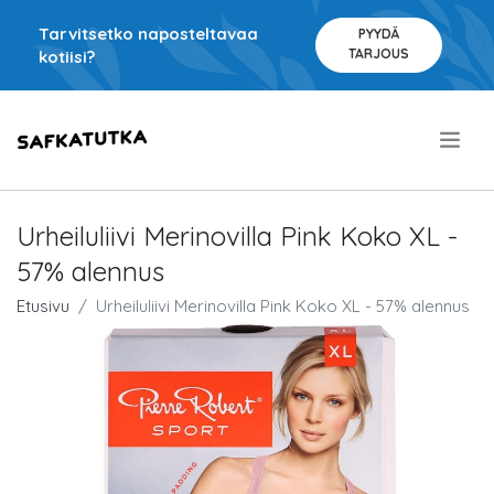
Tarvitsetko naposteltavaa
PYYDÄ
TARJOUS
kotiisi?
.
Urheiluliivi Merinovilla Pink Koko XL -
57% alennus
Etusivu
Urheiluliivi Merinovilla Pink Koko XL - 57% alennus