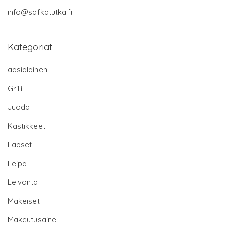
info@safkatutka.fi
Kategoriat
aasialainen
Grilli
Juoda
Kastikkeet
Lapset
Leipä
Leivonta
Makeiset
Makeutusaine