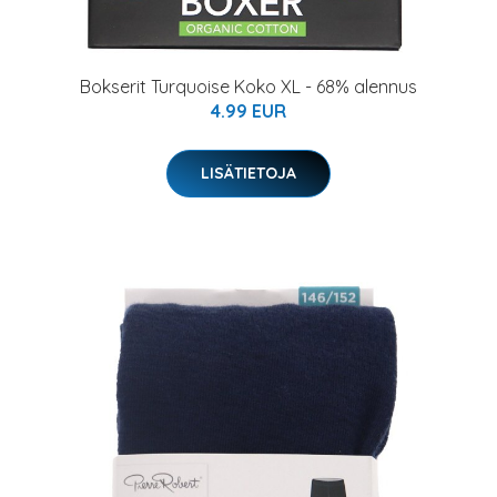
Bokserit Turquoise Koko XL - 68% alennus
4.99 EUR
LISÄTIETOJA