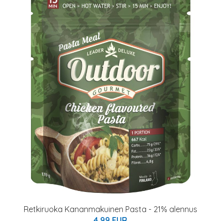
Retkiruoka Kananmakuinen Pasta - 21% alennus
4.99 EUR