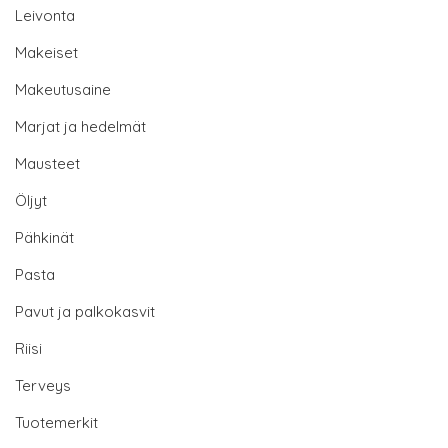
Leivonta
Makeiset
Makeutusaine
Marjat ja hedelmät
Mausteet
Öljyt
Pähkinät
Pasta
Pavut ja palkokasvit
Riisi
Terveys
Tuotemerkit