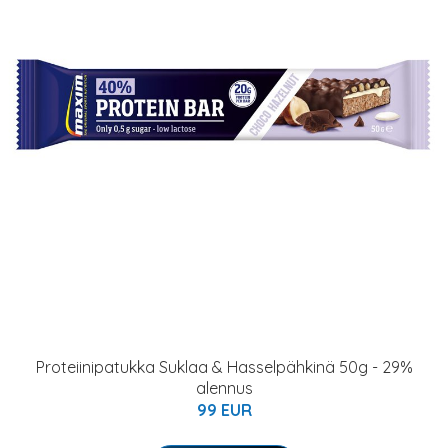
Proteiinipatukka Suklaa & Hasselpähkinä 50g - 29%
alennus
99 EUR