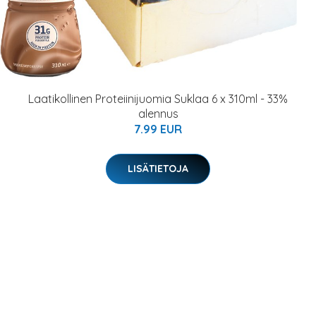
Laatikollinen Proteiinijuomia Suklaa 6 x 310ml - 33%
alennus
7.99 EUR
LISÄTIETOJA