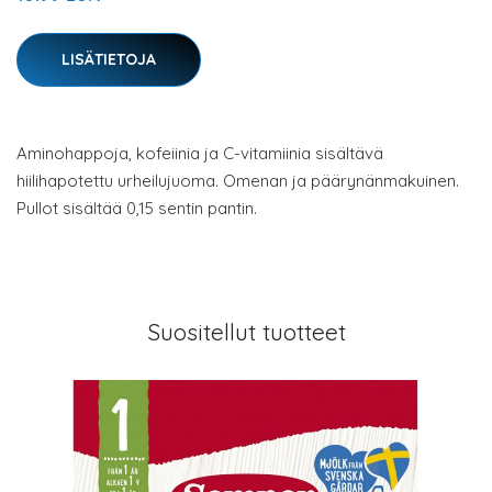
LISÄTIETOJA
Aminohappoja, kofeiinia ja C-vitamiinia sisältävä
hiilihapotettu urheilujuoma. Omenan ja päärynänmakuinen.
Pullot sisältää 0,15 sentin pantin.
Suositellut tuotteet