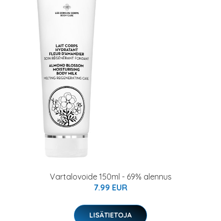
Vartalovoide 150ml - 69% alennus
7.99 EUR
LISÄTIETOJA