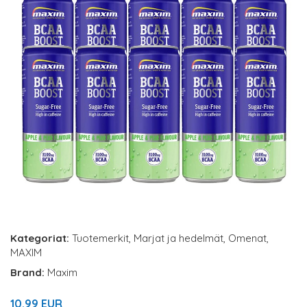
Kategoriat:
Tuotemerkit
,
Marjat ja hedelmät
,
Omenat
,
MAXIM
Brand:
Maxim
10.99 EUR