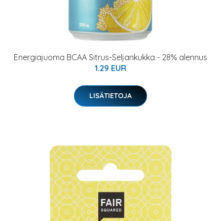
Energiajuoma BCAA Sitrus-Seljankukka - 28% alennus
1.29 EUR
LISÄTIETOJA