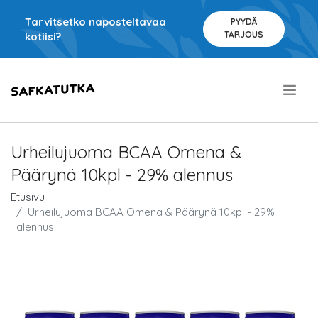
Tarvitsetko naposteltavaa
PYYDÄ
TARJOUS
kotiisi?
.
Urheilujuoma BCAA Omena &
Päärynä 10kpl - 29% alennus
Etusivu
Urheilujuoma BCAA Omena & Päärynä 10kpl - 29%
alennus