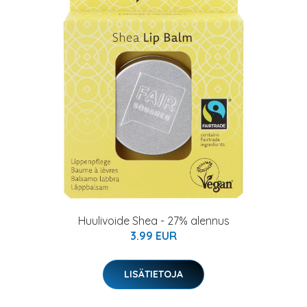
Huulivoide Shea - 27% alennus
3.99 EUR
LISÄTIETOJA