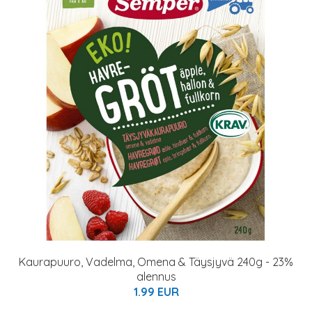
Kaurapuuro, Vadelma, Omena & Täysjyvä 240g - 23%
alennus
1.99 EUR