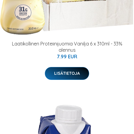
Laatikollinen Proteiinijuomia Vanilja 6 x 310ml - 33%
alennus
7.99 EUR
LISÄTIETOJA