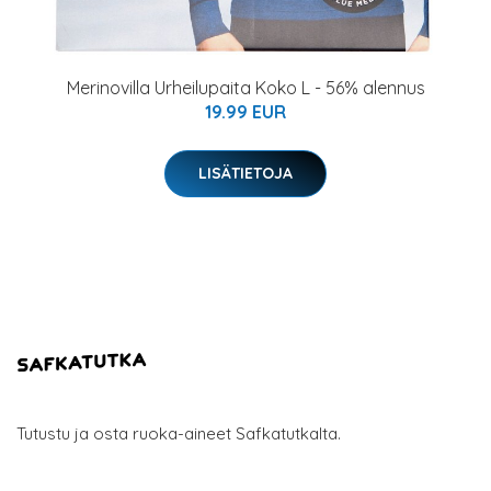
Merinovilla Urheilupaita Koko L - 56% alennus
19.99 EUR
LISÄTIETOJA
Tutustu ja osta ruoka-aineet Safkatutkalta.