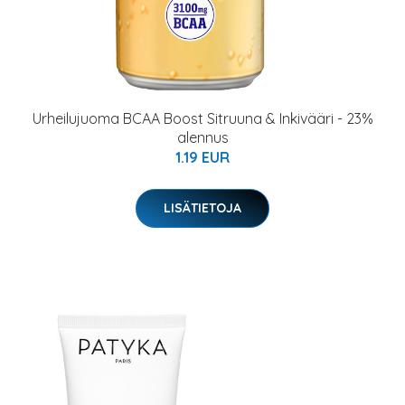
Urheilujuoma BCAA Boost Sitruuna & Inkivääri - 23%
alennus
1.19 EUR
LISÄTIETOJA