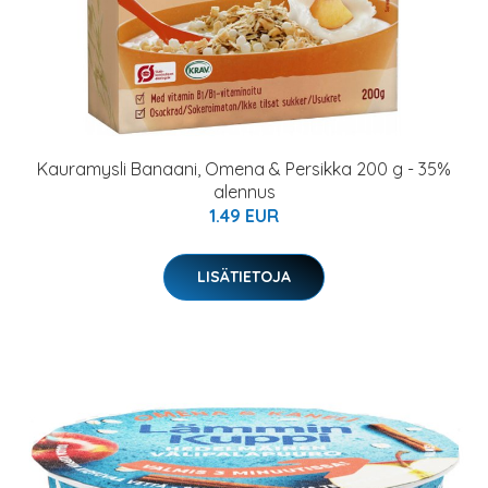
Kauramysli Banaani, Omena & Persikka 200 g - 35%
alennus
1.49 EUR
LISÄTIETOJA