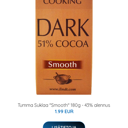
Tumma Suklaa "Smooth" 180g - 43% alennus
1.99 EUR
LISÄTIETOJA