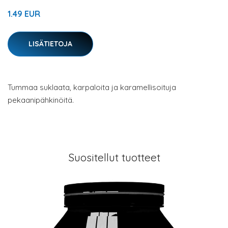
1.49 EUR
LISÄTIETOJA
Tummaa suklaata, karpaloita ja karamellisoituja
pekaanipähkinöitä.
Suositellut tuotteet