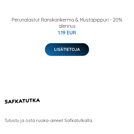
Perunalastut Ranskankerma & Mustapippuri - 20%
alennus
1.19 EUR
LISÄTIETOJA
Tutustu ja osta ruoka-aineet Safkatutkalta.