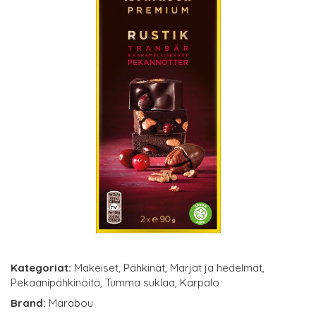
Kategoriat:
Makeiset
,
Pähkinät
,
Marjat ja hedelmät
,
Pekaanipähkinöitä
,
Tumma suklaa
,
Karpalo
Brand:
Marabou