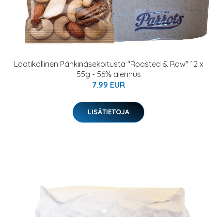
Laatikollinen Pähkinäsekoitusta "Roasted & Raw" 12 x
55g - 56% alennus
7.99 EUR
LISÄTIETOJA