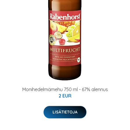
Monihedelmämehu 750 ml - 67% alennus
2 EUR
LISÄTIETOJA