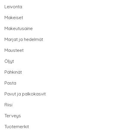
Leivonta
Makeiset
Makeutusaine
Marjat ja hedelmät
Mausteet
Öljyt
Pähkinät
Pasta
Pavut ja palkokasvit
Riisi
Terveys
Tuotemerkit