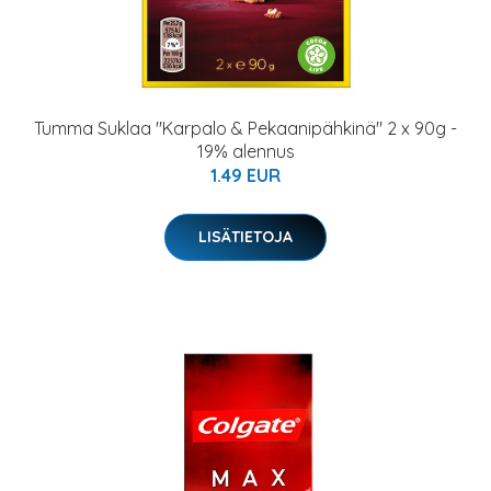
Tumma Suklaa "Karpalo & Pekaanipähkinä" 2 x 90g -
19% alennus
1.49 EUR
LISÄTIETOJA