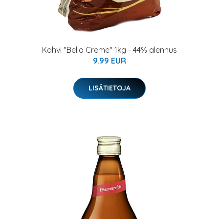
Kahvi "Bella Creme" 1kg - 44% alennus
9.99 EUR
LISÄTIETOJA