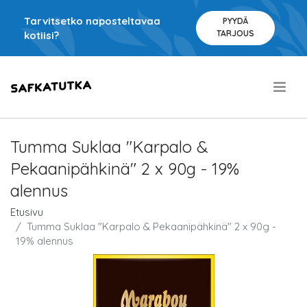
Tarvitsetko naposteltavaa
PYYDÄ
TARJOUS
kotiisi?
.
Tumma Suklaa "Karpalo &
Pekaanipähkinä" 2 x 90g - 19%
alennus
Etusivu
Tumma Suklaa "Karpalo & Pekaanipähkinä" 2 x 90g -
19% alennus