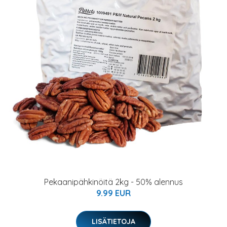
Pekaanipähkinöitä 2kg - 50% alennus
9.99 EUR
LISÄTIETOJA