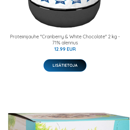
Proteiinijauhe "Cranberry & White Chocolate" 2 kg -
71% alennus
12.99 EUR
LISÄTIETOJA