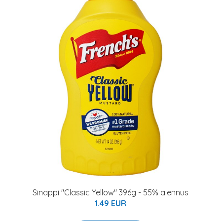
Sinappi "Classic Yellow" 396g - 55% alennus
1.49 EUR