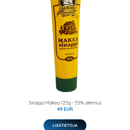
Sinappi Makea 125g - 55% alennus
49 EUR
LISÄTIETOJA