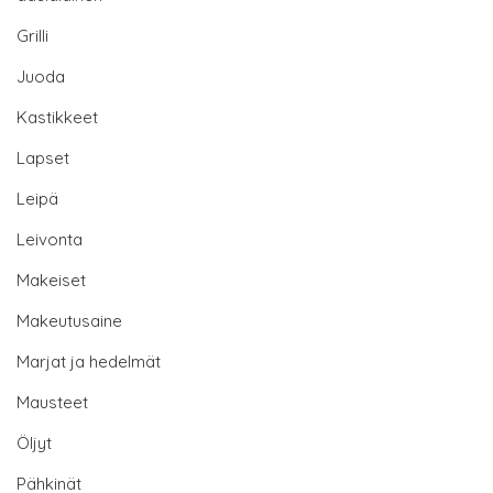
Grilli
Juoda
Kastikkeet
Lapset
Leipä
Leivonta
Makeiset
Makeutusaine
Marjat ja hedelmät
Mausteet
Öljyt
Pähkinät