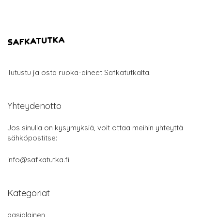
Tutustu ja osta ruoka-aineet Safkatutkalta.
Yhteydenotto
Jos sinulla on kysymyksiä, voit ottaa meihin yhteyttä
sähköpostitse:
info@safkatutka.fi
Kategoriat
aasialainen