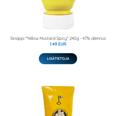
Sinappi "Yellow Mustard Spicy" 240g - 47% alennus
1.49 EUR
LISÄTIETOJA