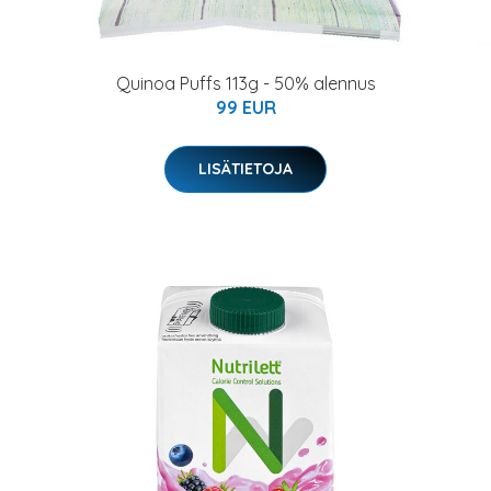
Quinoa Puffs 113g - 50% alennus
99 EUR
LISÄTIETOJA