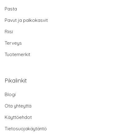
Pasta
Pavut ja palkokasvit
Riisi
Terveys
Tuotemerkit
Pikalinkit
Blogi
Ota yhteyttä
Käyttöehdot
Tietosuojakäytäntö