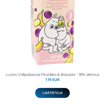
Luomu Välipalasose Mustikka & Banaani - 18% alennus
1.19 EUR
LISÄTIETOJA