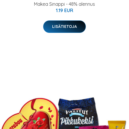
Makea Sinappi - 48% alennus
1.19 EUR
LISÄTIETOJA