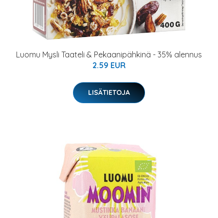
Luomu Mysli Taateli & Pekaanipähkinä - 35% alennus
2.59 EUR
LISÄTIETOJA