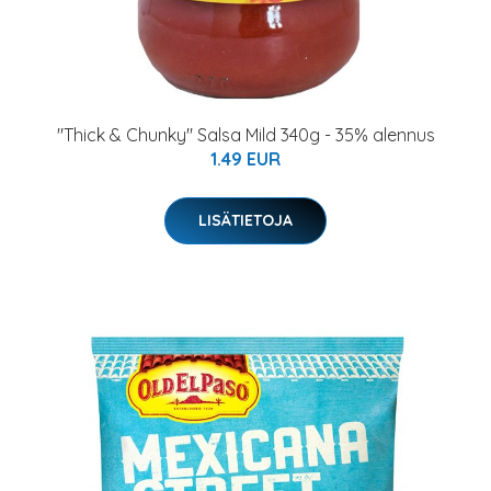
"Thick & Chunky" Salsa Mild 340g - 35% alennus
1.49 EUR
LISÄTIETOJA