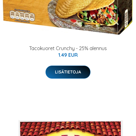
Tacokuoret Crunchy - 25% alennus
1.49 EUR
LISÄTIETOJA