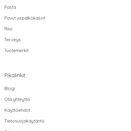
Pasta
Pavut ja palkokasvit
Riisi
Terveys
Tuotemerkit
Pikalinkit
Blogi
Ota yhteyttä
Käyttöehdot
Tietosuojakäytäntö