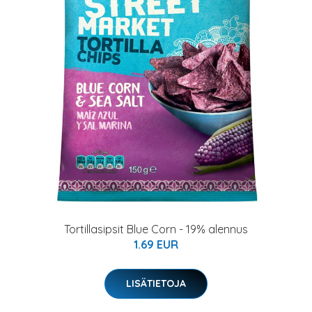
Tortillasipsit Blue Corn - 19% alennus
1.69 EUR
LISÄTIETOJA