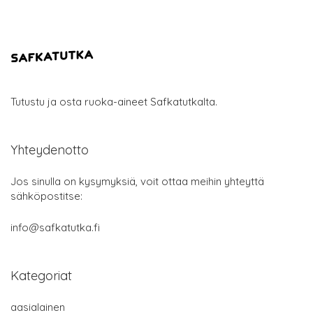
Tutustu ja osta ruoka-aineet Safkatutkalta.
Yhteydenotto
Jos sinulla on kysymyksiä, voit ottaa meihin yhteyttä
sähköpostitse:
info@safkatutka.fi
Kategoriat
aasialainen