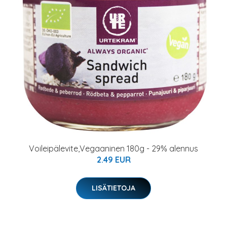
Voileipälevite,Vegaaninen 180g - 29% alennus
2.49 EUR
LISÄTIETOJA