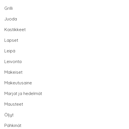
Grilli
Juoda
Kastikkeet
Lapset
Leipä
Leivonta
Makeiset
Makeutusaine
Marjat ja hedelmät
Mausteet
Öljyt
Pähkinät