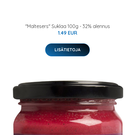
"Maltesers" Suklaa 100g - 32% alennus
1.49 EUR
LISÄTIETOJA