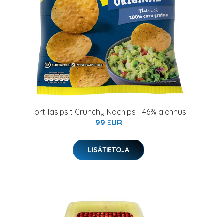
Tortillasipsit Crunchy Nachips - 46% alennus
99 EUR
LISÄTIETOJA