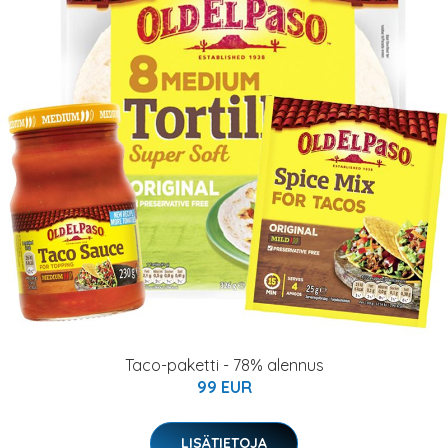
Taco-paketti - 78% alennus
99 EUR
LISÄTIETOJA