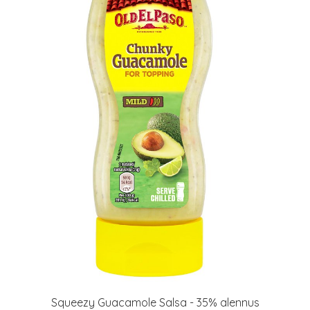
Squeezy Guacamole Salsa - 35% alennus