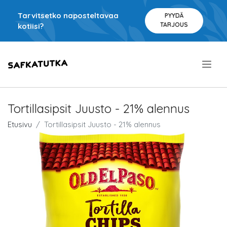
Tarvitsetko naposteltavaa
PYYDÄ
TARJOUS
kotiisi?
.
Tortillasipsit Juusto - 21% alennus
Etusivu
Tortillasipsit Juusto - 21% alennus