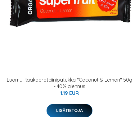
Luomu Raakaproteiinipatukka "Coconut & Lemon" 50g
- 40% alennus
1.19 EUR
LISÄTIETOJA