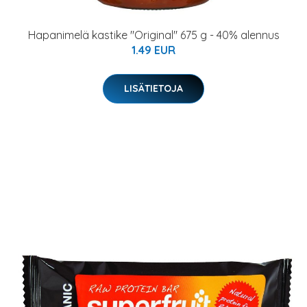
Hapanimelä kastike "Original" 675 g - 40% alennus
1.49 EUR
LISÄTIETOJA