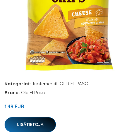
Kategoriat:
Tuotemerkit
,
OLD EL PASO
Brand:
Old El Paso
1.49 EUR
LISÄTIETOJA