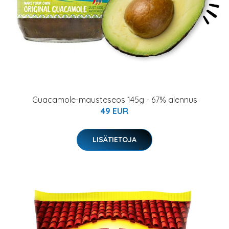
Guacamole-mausteseos 145g - 67% alennus
49 EUR
LISÄTIETOJA