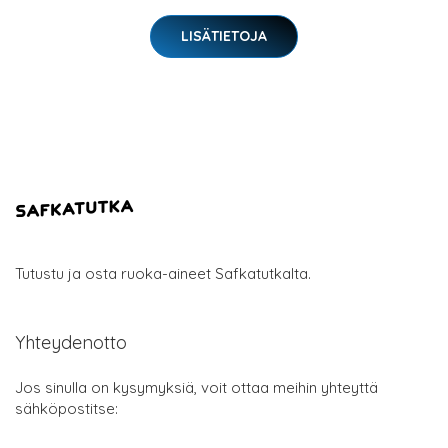
LISÄTIETOJA
Tutustu ja osta ruoka-aineet Safkatutkalta.
Yhteydenotto
Jos sinulla on kysymyksiä, voit ottaa meihin yhteyttä
sähköpostitse: