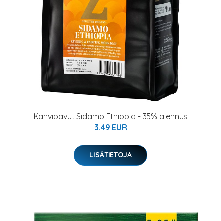
Kahvipavut Sidamo Ethiopia - 35% alennus
3.49 EUR
LISÄTIETOJA