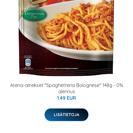
Ateria-ainekset "Spaghetteria Bolognese" 148g - 0%
alennus
1.49 EUR
LISÄTIETOJA