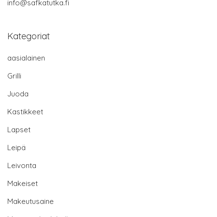
info@safkatutka.fi
Kategoriat
aasialainen
Grilli
Juoda
Kastikkeet
Lapset
Leipä
Leivonta
Makeiset
Makeutusaine