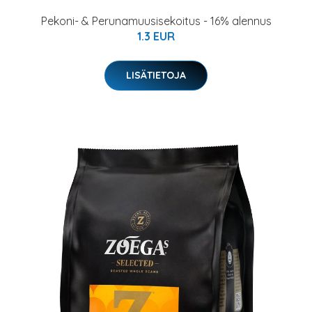
Pekoni- & Perunamuusisekoitus - 16% alennus
1.3 EUR
LISÄTIETOJA