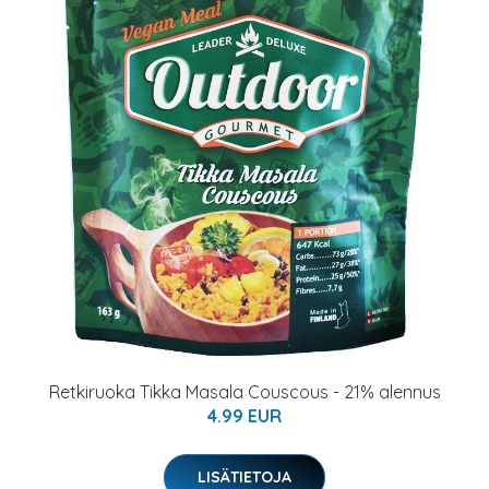
Retkiruoka Tikka Masala Couscous - 21% alennus
4.99 EUR
LISÄTIETOJA