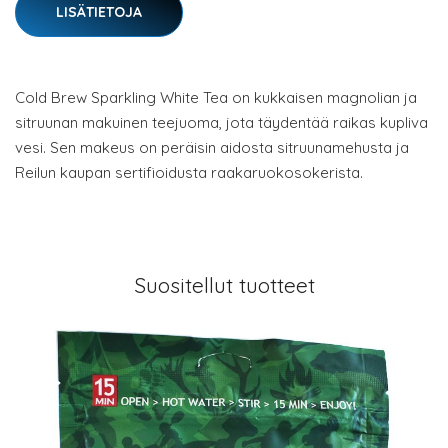
LISÄTIETOJA
Cold Brew Sparkling White Tea on kukkaisen magnolian ja
sitruunan makuinen teejuoma, jota täydentää raikas kupliva
vesi. Sen makeus on peräisin aidosta sitruunamehusta ja
Reilun kaupan sertifioidusta raakaruokosokerista.
Suositellut tuotteet