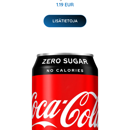
1.19 EUR
LISÄTIETOJA