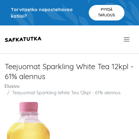
Tarvitsetko naposteltavaa
PYYDÄ
TARJOUS
kotiisi?
.
Teejuomat Sparkling White Tea 12kpl -
61% alennus
Etusivu
Teejuomat Sparkling White Tea 12kpl - 61% alennus