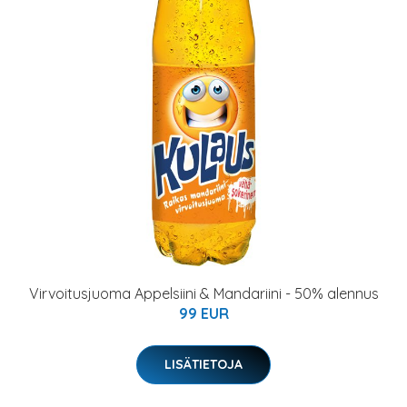
Virvoitusjuoma Appelsiini & Mandariini - 50% alennus
99 EUR
LISÄTIETOJA