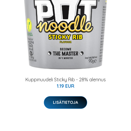
Kuppinuudeli Sticky Rib - 28% alennus
1.19 EUR
LISÄTIETOJA