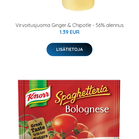
Virvoitusjuoma Ginger & Chipotle - 56% alennus
1.39 EUR
LISÄTIETOJA