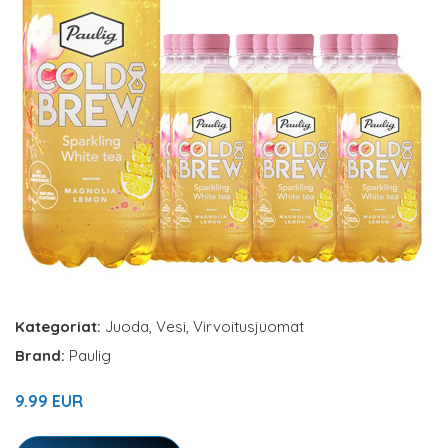
Kategoriat:
Juoda
,
Vesi
,
Virvoitusjuomat
Brand:
Paulig
9.99 EUR