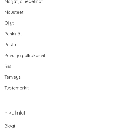
Marjat ja hedelmät
Mausteet
Öljyt
Pähkinät
Pasta
Pavut ja palkokasvit
Riisi
Terveys
Tuotemerkit
Pikalinkit
Blogi