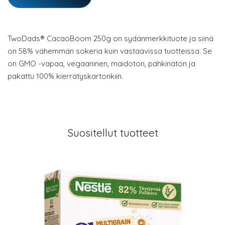
TwoDads® CacaoBoom 250g on sydänmerkkituote ja siinä
on 58% vähemmän sokeria kuin vastaavissa tuotteissa. Se
on GMO -vapaa, vegaaninen, maidoton, pähkinätön ja
pakattu 100% kierrätyskartonkiin.
Suositellut tuotteet