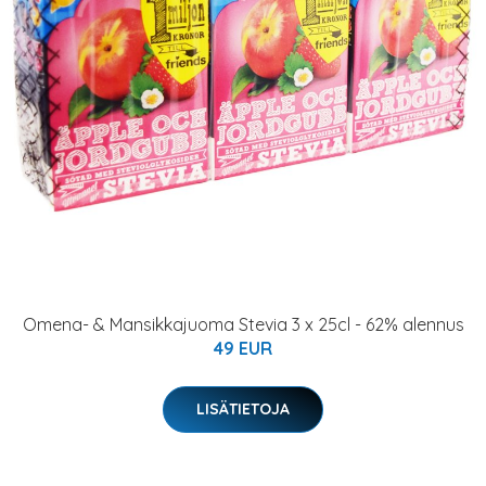
Omena- & Mansikkajuoma Stevia 3 x 25cl - 62% alennus
49 EUR
LISÄTIETOJA