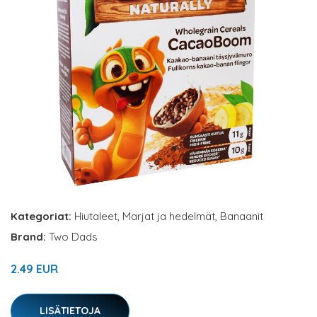
Kategoriat:
Hiutaleet
,
Marjat ja hedelmät
,
Banaanit
Brand:
Two Dads
2.49 EUR
LISÄTIETOJA