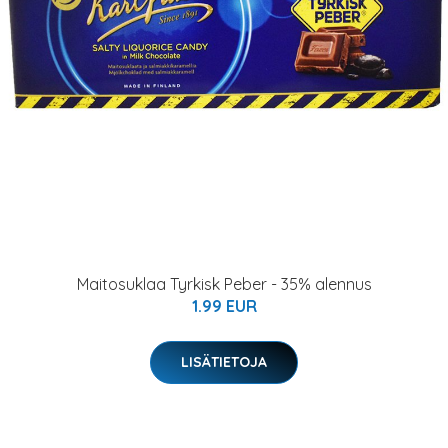
Maitosuklaa Tyrkisk Peber - 35% alennus
1.99 EUR
LISÄTIETOJA