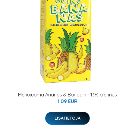
Mehujuoma Ananas & Banaani - 13% alennus
1.09 EUR
LISÄTIETOJA