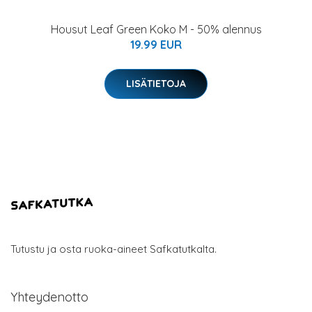
Housut Leaf Green Koko M - 50% alennus
19.99 EUR
LISÄTIETOJA
Tutustu ja osta ruoka-aineet Safkatutkalta.
Yhteydenotto