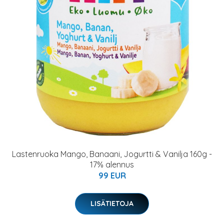
Lastenruoka Mango, Banaani, Jogurtti & Vanilja 160g -
17% alennus
99 EUR
LISÄTIETOJA