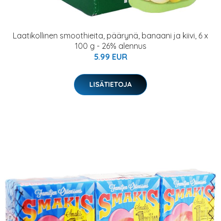
Laatikollinen smoothieita, päärynä, banaani ja kiivi, 6 x
100 g - 26% alennus
5.99 EUR
LISÄTIETOJA