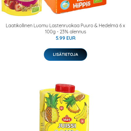
Laatikollinen Luomu Lastenruokaa Puuro & Hedelmä 6 x
100g - 23% alennus
5.99 EUR
LISÄTIETOJA