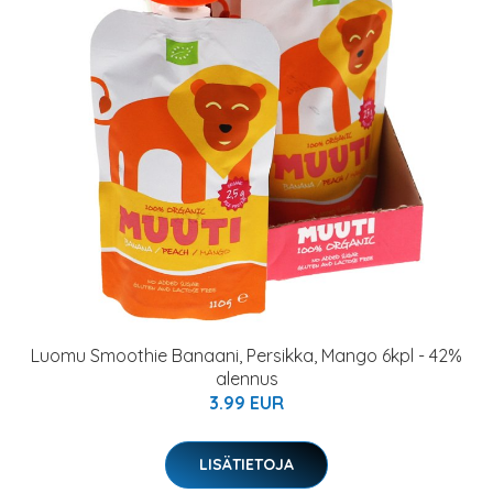
Luomu Smoothie Banaani, Persikka, Mango 6kpl - 42%
alennus
3.99 EUR
LISÄTIETOJA