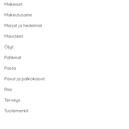
Makeiset
Makeutusaine
Marjat ja hedelmät
Mausteet
Öljyt
Pähkinät
Pasta
Pavut ja palkokasvit
Riisi
Terveys
Tuotemerkit