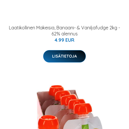
Laatikollinen Makeisia, Banaani- & Vaniljafudge 2kg -
62% alennus
4.99 EUR
LISÄTIETOJA