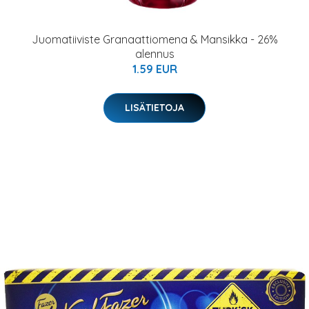
Juomatiiviste Granaattiomena & Mansikka - 26%
alennus
1.59 EUR
LISÄTIETOJA