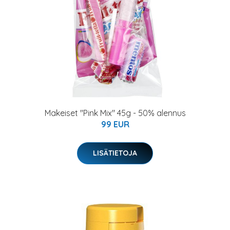
Makeiset "Pink Mix" 45g - 50% alennus
99 EUR
LISÄTIETOJA