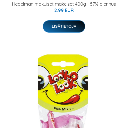
Hedelmän makuiset makeiset 400g - 57% alennus
2.99 EUR
LISÄTIETOJA