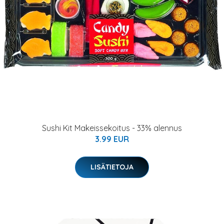
Sushi Kit Makeissekoitus - 33% alennus
3.99 EUR
LISÄTIETOJA