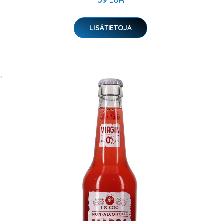
59 EUR
LISÄTIETOJA