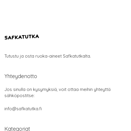
Tutustu ja osta ruoka-aineet Safkatutkalta.
Yhteydenotto
Jos sinulla on kysymyksiä, voit ottaa meihin yhteyttä
sähköpostitse:
info@safkatutka.fi
Kategoriat