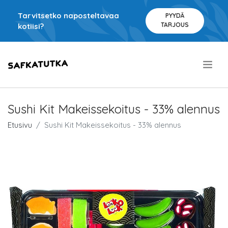
Tarvitsetko naposteltavaa
PYYDÄ
TARJOUS
kotiisi?
.
Sushi Kit Makeissekoitus - 33% alennus
Etusivu
Sushi Kit Makeissekoitus - 33% alennus