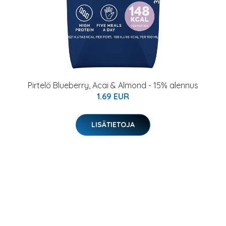
Pirtelö Blueberry, Acai & Almond - 15% alennus
1.69 EUR
LISÄTIETOJA