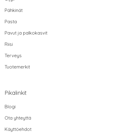
Pähkinät
Pasta
Pavut ja palkokasvit
Riisi
Terveys
Tuotemerkit
Pikalinkit
Blogi
Ota yhteyttä
Käyttöehdot