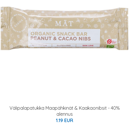
Välipalapatukka Maapähkinät & Kaakaonibsit - 40%
alennus
1.19 EUR