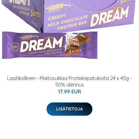
Laatikollinen - Maitosuklaa Proteiinipatukoita 24 x 45g -
50% alennus
17.99 EUR
LISÄTIETOJA