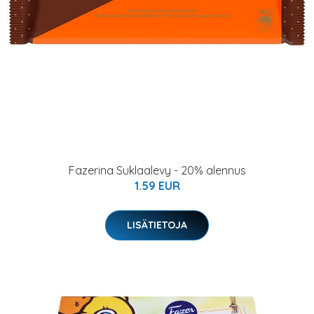
Fazerina Suklaalevy - 20% alennus
1.59 EUR
LISÄTIETOJA