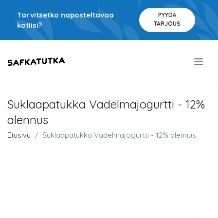
Tarvitsetko naposteltavaa
PYYDÄ
TARJOUS
kotiisi?
.
Suklaapatukka Vadelmajogurtti - 12%
alennus
Etusivu
Suklaapatukka Vadelmajogurtti - 12% alennus