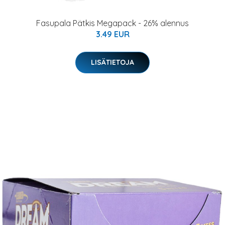
Fasupala Pätkis Megapack - 26% alennus
3.49 EUR
LISÄTIETOJA