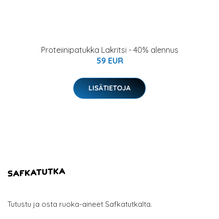
Proteiinipatukka Lakritsi - 40% alennus
59 EUR
LISÄTIETOJA
Tutustu ja osta ruoka-aineet Safkatutkalta.