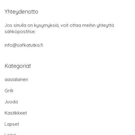
Yhteydenotto
Jos sinulla on kysymyksiä, voit ottaa meihin yhteyttä
sähköpostitse:
info@safkatutka.fi
Kategoriat
aasialainen
Grilli
Juoda
Kastikkeet
Lapset