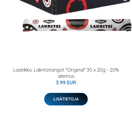
Laatikko: Lakritsitangot "Original" 30 x 20g - 20%
alennus
3.99 EUR
LISÄTIETOJA