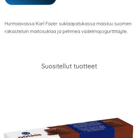
Hurmaavassa Karl Fazer suklaapatukassa maistuu suomen
rakastetuin maitosuklaa ja pehmeä vadelmajogurttitäyte.
Suositellut tuotteet