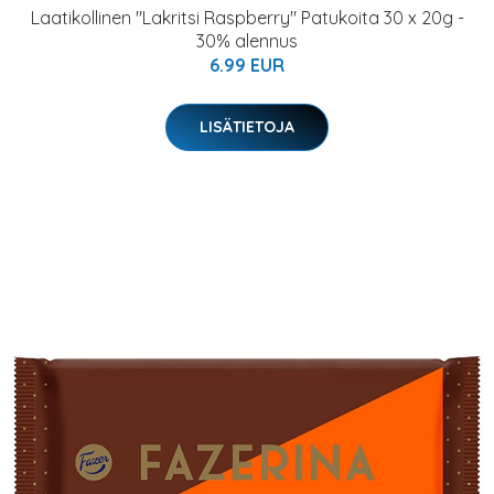
Laatikollinen "Lakritsi Raspberry" Patukoita 30 x 20g -
30% alennus
6.99 EUR
LISÄTIETOJA