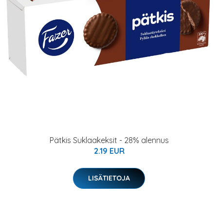
Pätkis Suklaakeksit - 28% alennus
2.19 EUR
LISÄTIETOJA