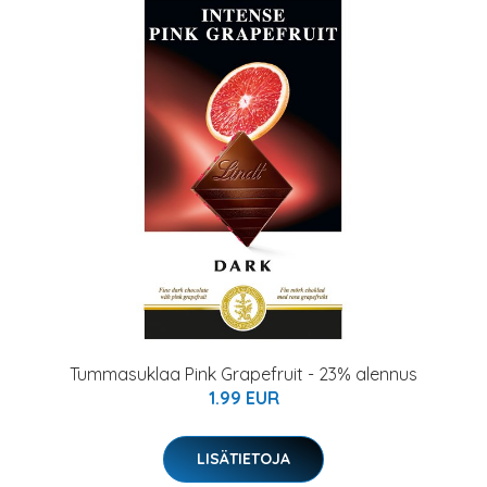
Tummasuklaa Pink Grapefruit - 23% alennus
1.99 EUR
LISÄTIETOJA