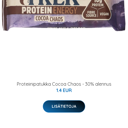
Proteiinipatukka Cocoa Chaos - 30% alennus
1.4 EUR
LISÄTIETOJA