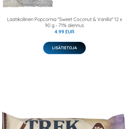
Laatikollinen Popcornia "Sweet Coconut & Vanilla" 12 x
90 g - 71% alennus
4.99 EUR
LISÄTIETOJA