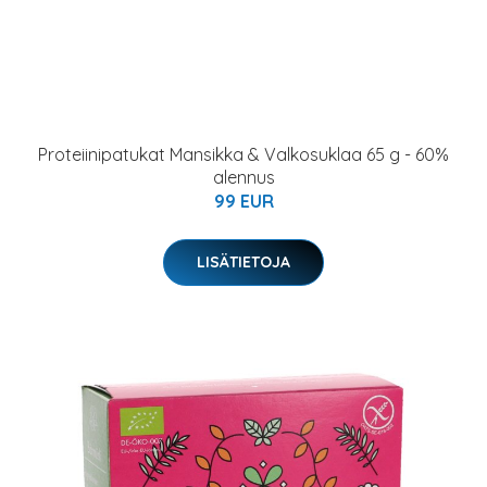
Proteiinipatukat Mansikka & Valkosuklaa 65 g - 60%
alennus
99 EUR
LISÄTIETOJA