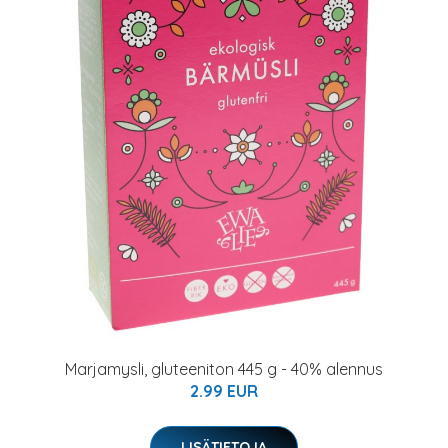
Marjamysli, gluteeniton 445 g - 40% alennus
2.99 EUR
LISÄTIETOJA