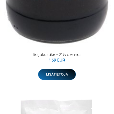
Soijakastike - 21% alennus
1.69 EUR
LISÄTIETOJA