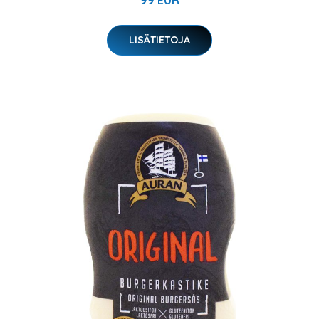
99 EUR
LISÄTIETOJA