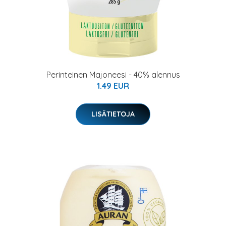
Perinteinen Majoneesi - 40% alennus
1.49 EUR
LISÄTIETOJA