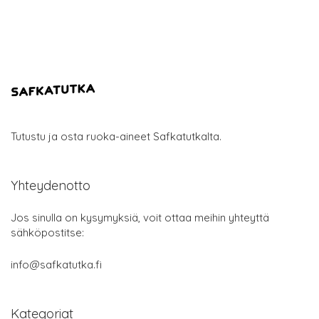
Tutustu ja osta ruoka-aineet Safkatutkalta.
Yhteydenotto
Jos sinulla on kysymyksiä, voit ottaa meihin yhteyttä
sähköpostitse:
info@safkatutka.fi
Kategoriat