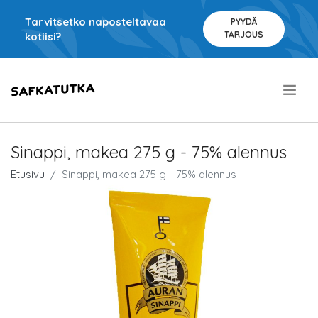
Tarvitsetko naposteltavaa
PYYDÄ
TARJOUS
kotiisi?
.
Sinappi, makea 275 g - 75% alennus
Etusivu
Sinappi, makea 275 g - 75% alennus