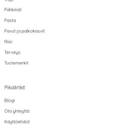
Pähkinät
Pasta
Pavut ja palkokasvit
Riisi
Terveys
Tuotemerkit
Pikalinkit
Blogi
Ota yhteyttä
Käyttöehdot