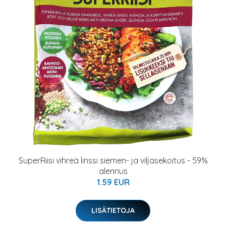
SuperRiisi vihreä linssi siemen- ja viljasekoitus - 59%
alennus
1.59 EUR
LISÄTIETOJA