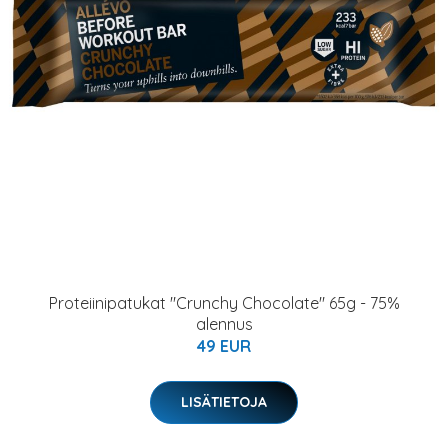
Proteiinipatukat "Crunchy Chocolate" 65g - 75%
alennus
49 EUR
LISÄTIETOJA