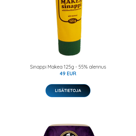
Sinappi Makea 125g - 55% alennus
49 EUR
LISÄTIETOJA