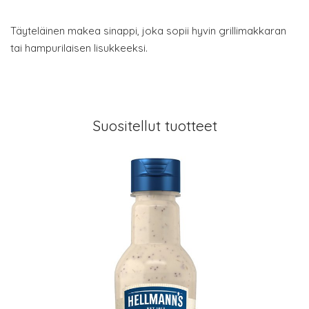
Täyteläinen makea sinappi, joka sopii hyvin grillimakkaran
tai hampurilaisen lisukkeeksi.
Suositellut tuotteet