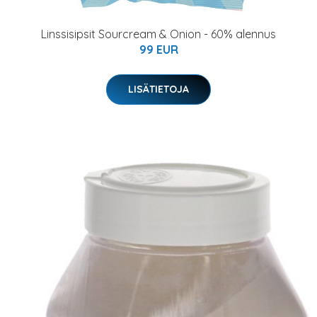
Linssisipsit Sourcream & Onion - 60% alennus
99 EUR
LISÄTIETOJA