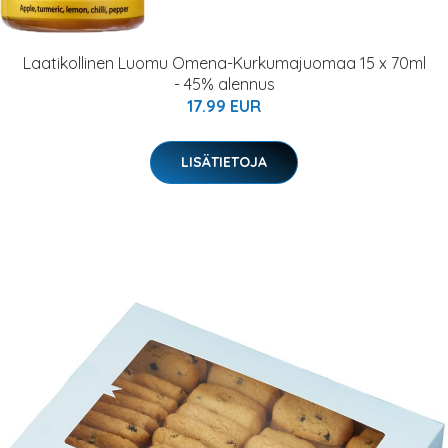
Laatikollinen Luomu Omena-Kurkumajuomaa 15 x 70ml
- 45% alennus
17.99 EUR
LISÄTIETOJA