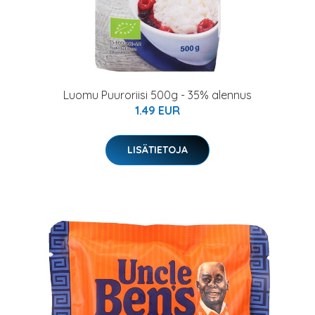
Luomu Puuroriisi 500g - 35% alennus
1.49 EUR
LISÄTIETOJA