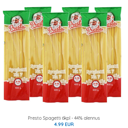
Presto Spagetti 6kpl - 44% alennus
4.99 EUR