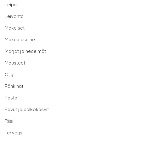
Leipä
Leivonta
Makeiset
Makeutusaine
Marjat ja hedelmät
Mausteet
Öljyt
Pähkinät
Pasta
Pavut ja palkokasvit
Riisi
Terveys