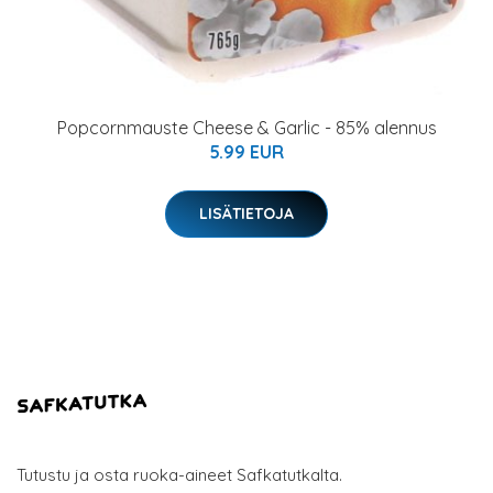
Popcornmauste Cheese & Garlic - 85% alennus
5.99 EUR
LISÄTIETOJA
Tutustu ja osta ruoka-aineet Safkatutkalta.