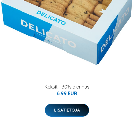
Keksit - 30% alennus
6.99 EUR
LISÄTIETOJA