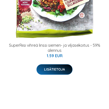
SuperRiisi vihreä linssi siemen- ja viljasekoitus - 59%
alennus
1.59 EUR
LISÄTIETOJA