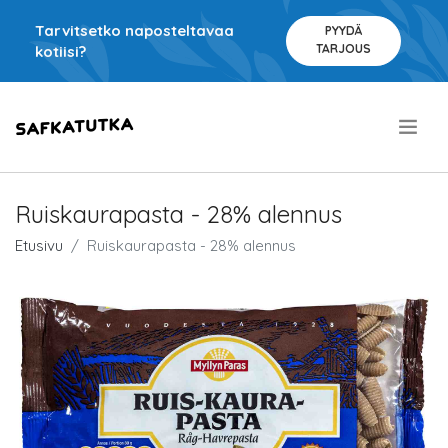
Tarvitsetko naposteltavaa
PYYDÄ
TARJOUS
kotiisi?
.
Ruiskaurapasta - 28% alennus
Etusivu
Ruiskaurapasta - 28% alennus