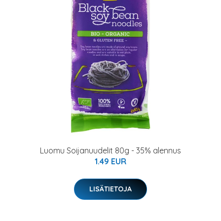
Luomu Soijanuudelit 80g - 35% alennus
1.49 EUR
LISÄTIETOJA