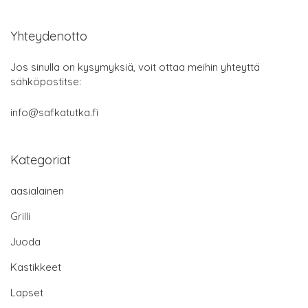
Yhteydenotto
Jos sinulla on kysymyksiä, voit ottaa meihin yhteyttä
sähköpostitse:
info@safkatutka.fi
Kategoriat
aasialainen
Grilli
Juoda
Kastikkeet
Lapset