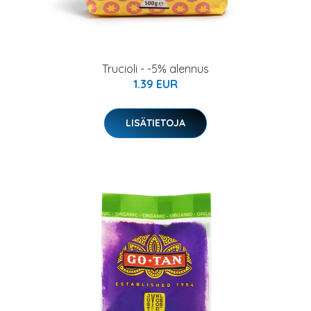
Trucioli - -5% alennus
1.39 EUR
LISÄTIETOJA