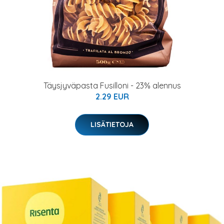
Täysjyväpasta Fusilloni - 23% alennus
2.29 EUR
LISÄTIETOJA