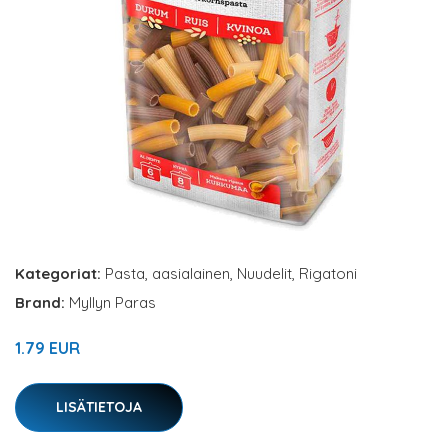
Kategoriat:
Pasta
,
aasialainen
,
Nuudelit
,
Rigatoni
Brand:
Myllyn Paras
1.79 EUR
LISÄTIETOJA