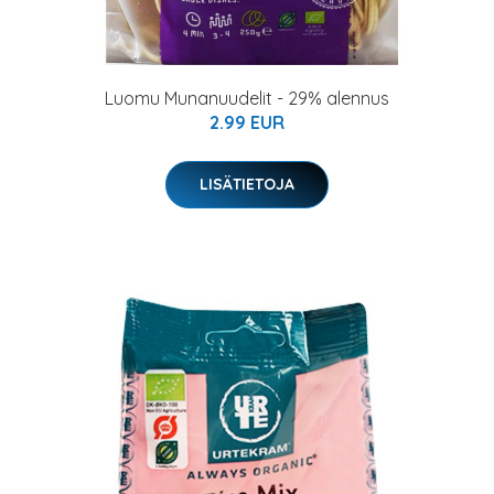
Luomu Munanuudelit - 29% alennus
2.99 EUR
LISÄTIETOJA