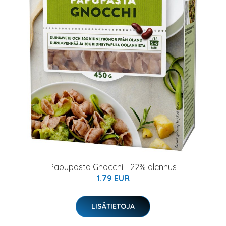
Papupasta Gnocchi - 22% alennus
1.79 EUR
LISÄTIETOJA