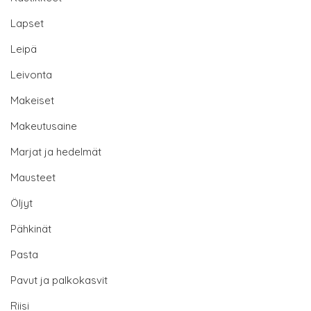
Lapset
Leipä
Leivonta
Makeiset
Makeutusaine
Marjat ja hedelmät
Mausteet
Öljyt
Pähkinät
Pasta
Pavut ja palkokasvit
Riisi