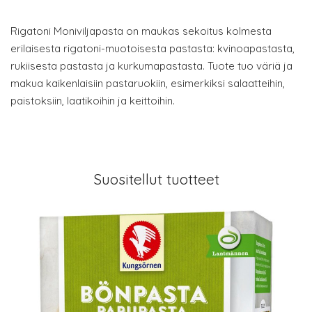
Rigatoni Moniviljapasta on maukas sekoitus kolmesta
erilaisesta rigatoni-muotoisesta pastasta: kvinoapastasta,
rukiisesta pastasta ja kurkumapastasta. Tuote tuo väriä ja
makua kaikenlaisiin pastaruokiin, esimerkiksi salaatteihin,
paistoksiin, laatikoihin ja keittoihin.
Suositellut tuotteet