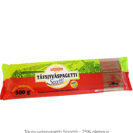
Täysjyväspagetti Sportti - 25% alennus