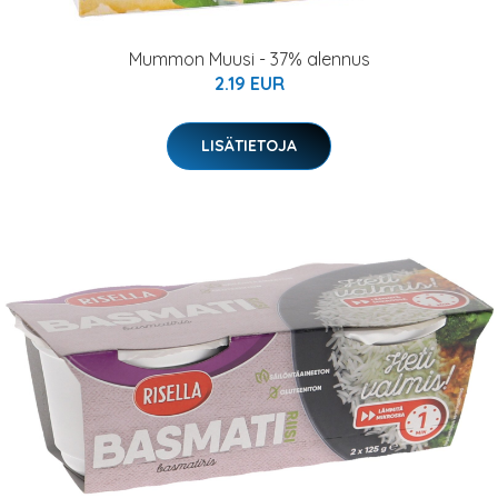
Mummon Muusi - 37% alennus
2.19 EUR
LISÄTIETOJA