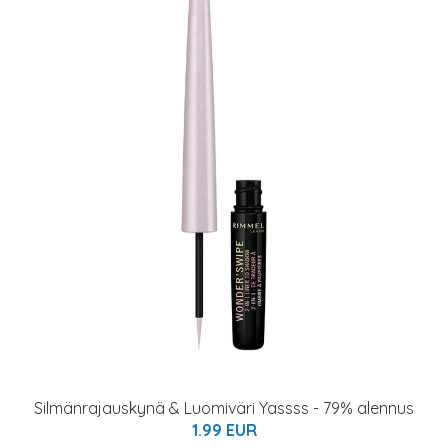
Silmänrajauskynä & Luomiväri Yassss - 79% alennus
1.99 EUR