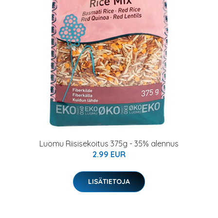
Luomu Riisisekoitus 375g - 35% alennus
2.99 EUR
LISÄTIETOJA