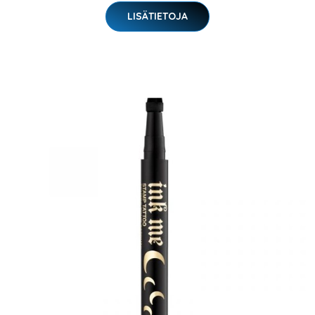
LISÄTIETOJA