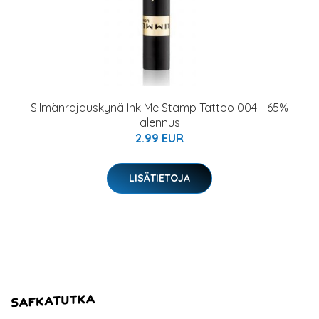
Silmänrajauskynä Ink Me Stamp Tattoo 004 - 65%
alennus
2.99 EUR
LISÄTIETOJA