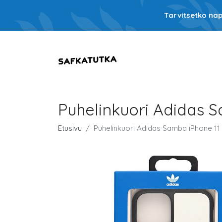
Tarvitsetko nap
Puhelinkuori Adidas S
Etusivu
Puhelinkuori Adidas Samba iPhone 11