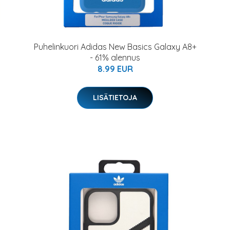
Puhelinkuori Adidas New Basics Galaxy A8+
- 61% alennus
8.99 EUR
LISÄTIETOJA