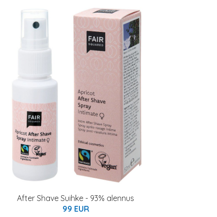
After Shave Suihke - 93% alennus
99 EUR