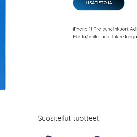
LISÄTIETOJA
iPhone 11 Pro puhelinkuori. Ad
Musta/Valkoinen. Tukee langat
Suositellut tuotteet