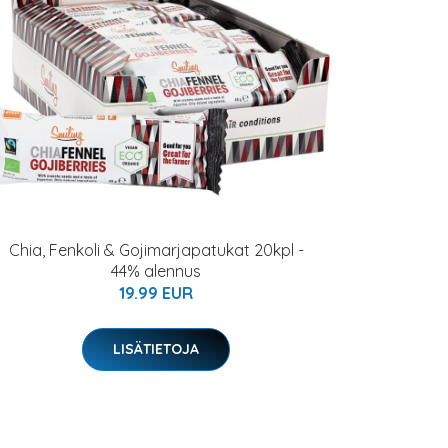
Chia, Fenkoli & Gojimarjapatukat 20kpl -
44% alennus
19.99 EUR
LISÄTIETOJA