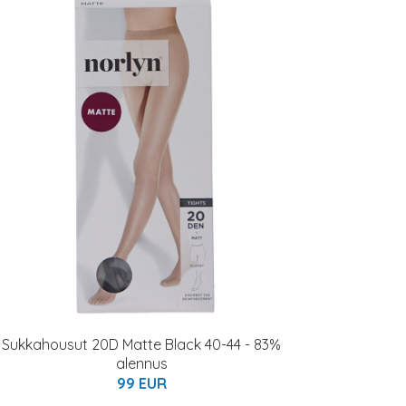
Sukkahousut 20D Matte Black 40-44 - 83%
alennus
99 EUR