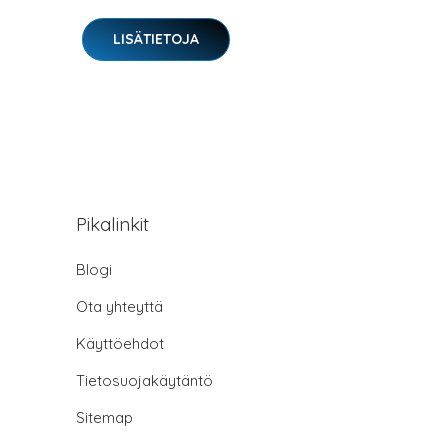
LISÄTIETOJA
Pikalinkit
Blogi
Ota yhteyttä
Käyttöehdot
Tietosuojakäytäntö
Sitemap