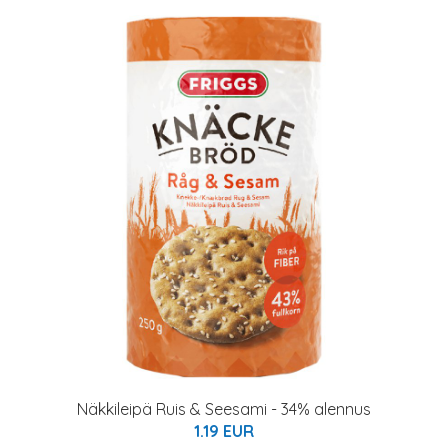
Näkkileipä Ruis & Seesami - 34% alennus
1.19 EUR