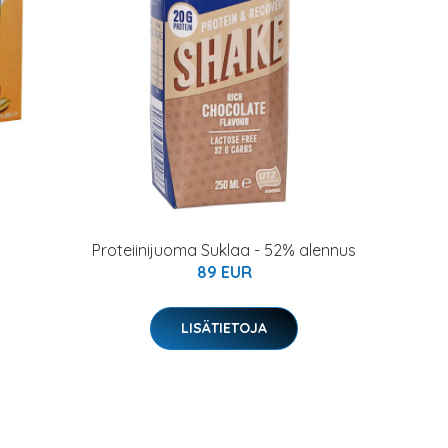
Proteiinijuoma Suklaa - 52% alennus
89 EUR
LISÄTIETOJA