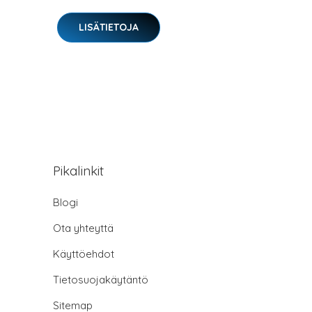
LISÄTIETOJA
Pikalinkit
Blogi
Ota yhteyttä
Käyttöehdot
Tietosuojakäytäntö
Sitemap