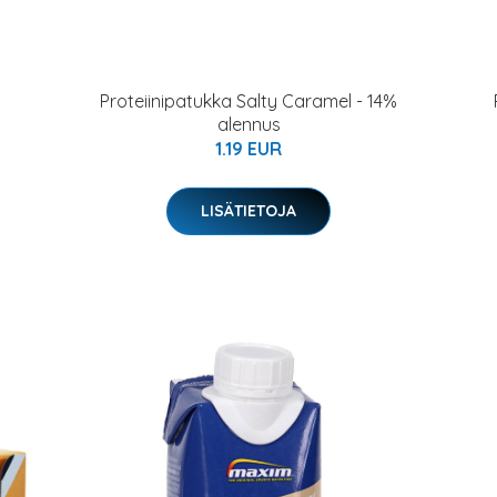
Proteiinipatukka Salty Caramel - 14%
alennus
1.19 EUR
LISÄTIETOJA