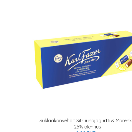
Suklaakonvehdit Sitruunajogurtti & Marenk
- 25% alennus