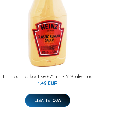
Hampurilaiskastike 875 ml - 61% alennus
1.49 EUR
LISÄTIETOJA