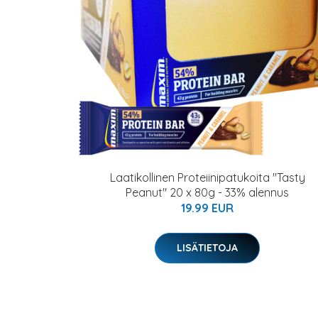
Laatikollinen Proteiinipatukoita "Tasty
Peanut" 20 x 80g - 33% alennus
19.99 EUR
LISÄTIETOJA