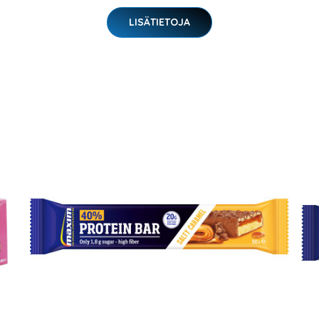
LISÄTIETOJA