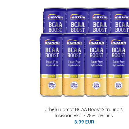
Urheilujuomat BCAA Boost Sitruuna &
Inkivääri 8kpl - 28% alennus
8.99 EUR