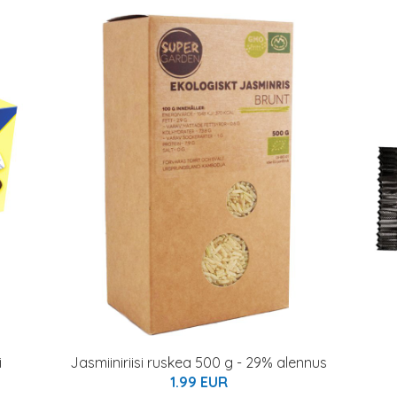
i
Jasmiiniriisi ruskea 500 g - 29% alennus
1.99 EUR