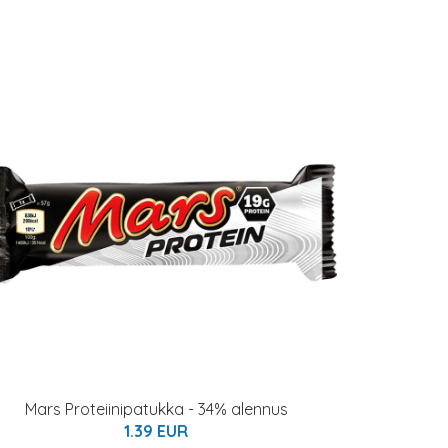
Mars Proteiinipatukka - 34% alennus
1.39 EUR