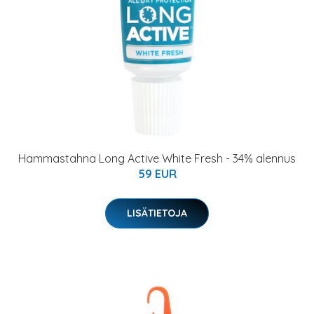
Hammastahna Long Active White Fresh - 34% alennus
59 EUR
LISÄTIETOJA