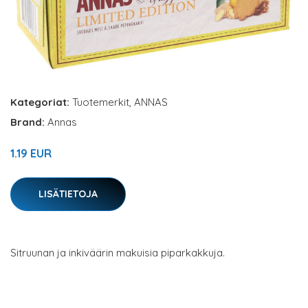
Kategoriat:
Tuotemerkit
,
ANNAS
Brand:
Annas
1.19 EUR
LISÄTIETOJA
Sitruunan ja inkiväärin makuisia piparkakkuja.