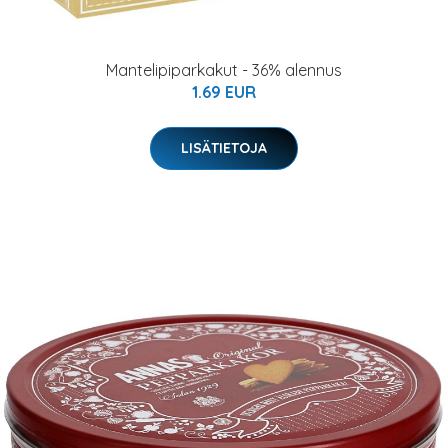
Mantelipiparkakut - 36% alennus
1.69 EUR
LISÄTIETOJA