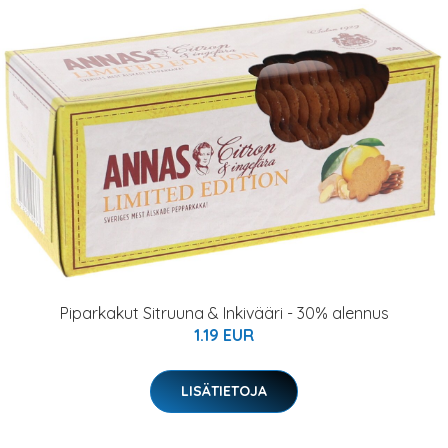
Piparkakut Sitruuna & Inkivääri - 30% alennus
1.19 EUR
LISÄTIETOJA