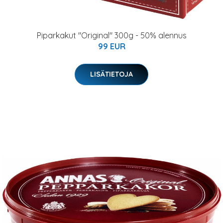
Piparkakut "Original" 300g - 50% alennus
99 EUR
LISÄTIETOJA