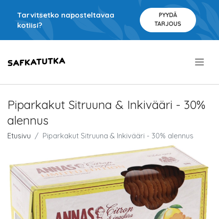
Tarvitsetko naposteltavaa
PYYDÄ
TARJOUS
kotiisi?
.
Piparkakut Sitruuna & Inkivääri - 30%
alennus
Etusivu
Piparkakut Sitruuna & Inkivääri - 30% alennus