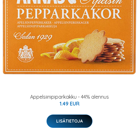
Appelsiinipiparkakku - 44% alennus
1.49 EUR
LISÄTIETOJA