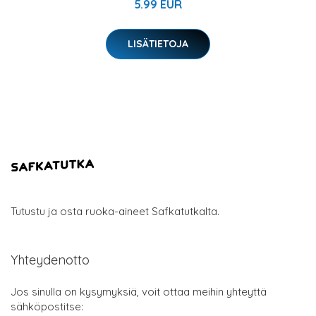
5.99 EUR
LISÄTIETOJA
Tutustu ja osta ruoka-aineet Safkatutkalta.
Yhteydenotto
Jos sinulla on kysymyksiä, voit ottaa meihin yhteyttä
sähköpostitse: