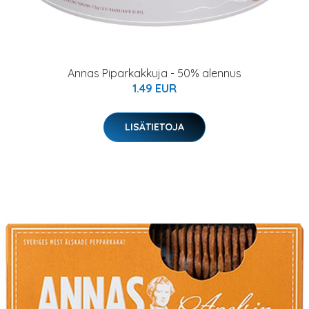
Annas Piparkakkuja - 50% alennus
1.49 EUR
LISÄTIETOJA