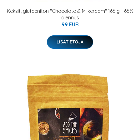
Keksit, gluteeniton "Chocolate & Milkcream" 165 g - 65%
alennus
99 EUR
LISÄTIETOJA