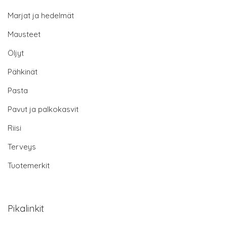
Marjat ja hedelmät
Mausteet
Öljyt
Pähkinät
Pasta
Pavut ja palkokasvit
Riisi
Terveys
Tuotemerkit
Pikalinkit