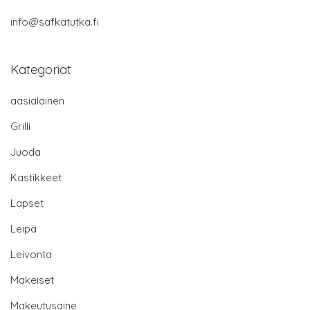
info@safkatutka.fi
Kategoriat
aasialainen
Grilli
Juoda
Kastikkeet
Lapset
Leipä
Leivonta
Makeiset
Makeutusaine