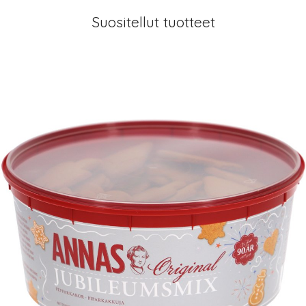
Suositellut tuotteet