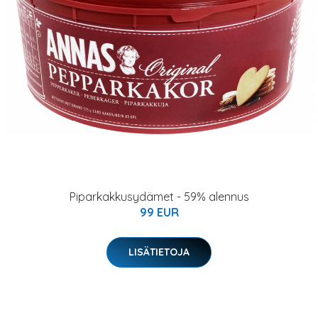
Piparkakkusydämet - 59% alennus
99 EUR
LISÄTIETOJA