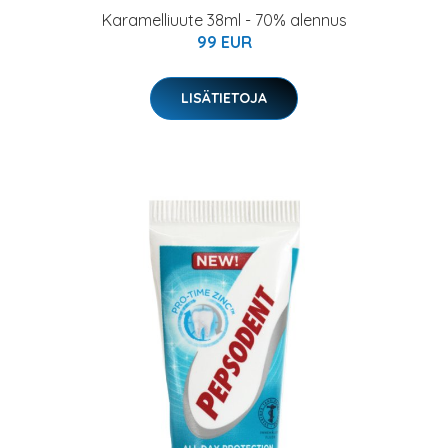
Karamelliuute 38ml - 70% alennus
99 EUR
LISÄTIETOJA