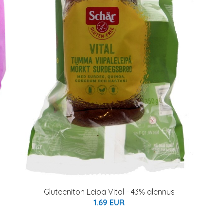
Gluteeniton Leipä Vital - 43% alennus
1.69 EUR