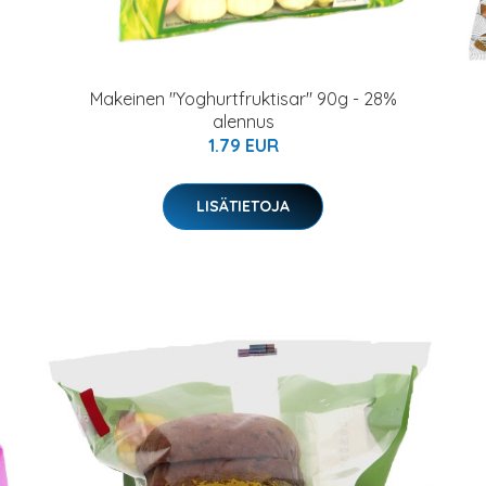
Makeinen "Yoghurtfruktisar" 90g - 28%
alennus
1.79 EUR
LISÄTIETOJA