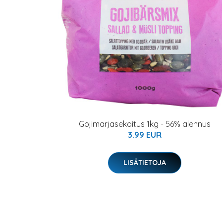
Gojimarjasekoitus 1kg - 56% alennus
3.99 EUR
LISÄTIETOJA