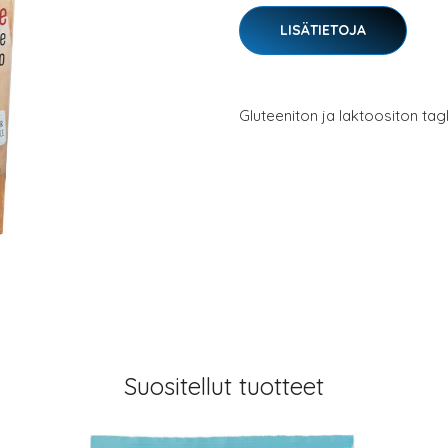
LISÄTIETOJA
Gluteeniton ja laktoositon tagl
Suositellut tuotteet