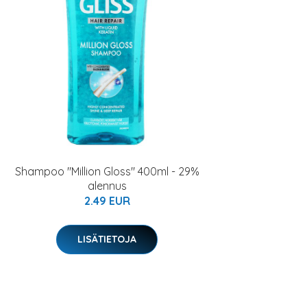
Shampoo "Million Gloss" 400ml - 29%
alennus
2.49 EUR
LISÄTIETOJA