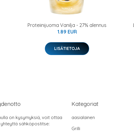
Proteiinijuoma Vanilja - 27% alennus
1.89 EUR
LISÄTIETOJA
ydenotto
Kategoriat
nulla on kysymyksiä, voit ottaa
aasialainen
 yhteyttä sähköpostitse:
Grilli