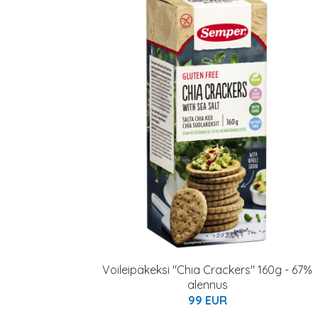
Voileipäkeksi "Chia Crackers" 160g - 67%
alennus
99 EUR