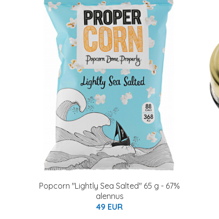
Popcorn "Lightly Sea Salted" 65 g - 67%
alennus
49 EUR