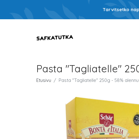
Tarvitsetko nap
Pasta "Tagliatelle" 2
Etusivu
Pasta "Tagliatelle" 250g - 58% alennu