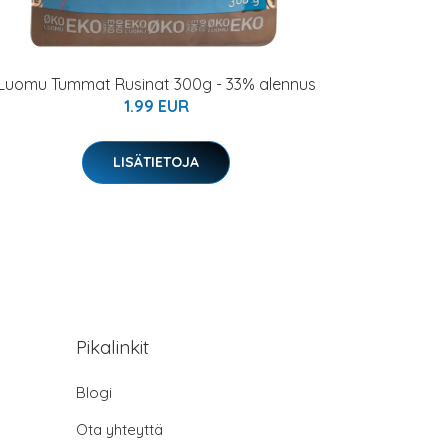
Luomu Tummat Rusinat 300g - 33% alennus
1.99 EUR
LISÄTIETOJA
Pikalinkit
Blogi
Ota yhteyttä