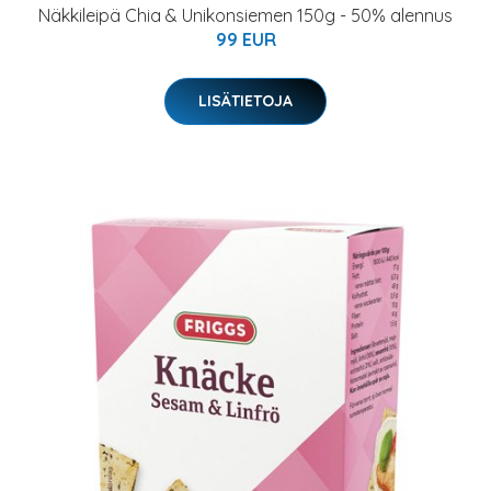
Näkkileipä Chia & Unikonsiemen 150g - 50% alennus
99 EUR
LISÄTIETOJA