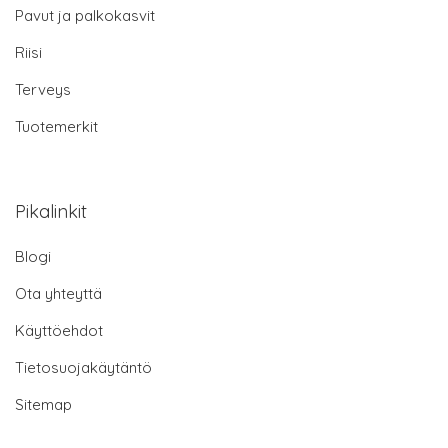
Pavut ja palkokasvit
Riisi
Terveys
Tuotemerkit
Pikalinkit
Blogi
Ota yhteyttä
Käyttöehdot
Tietosuojakäytäntö
Sitemap