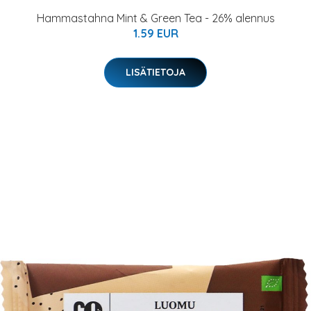
Hammastahna Mint & Green Tea - 26% alennus
1.59 EUR
LISÄTIETOJA