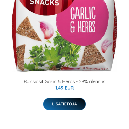
Ruissipsit Garlic & Herbs - 29% alennus
1.49 EUR
LISÄTIETOJA