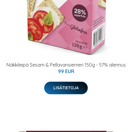
Näkkileipä Sesam & Pellavansiemen 150g - 57% alennus
99 EUR
LISÄTIETOJA