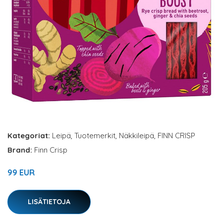
Kategoriat:
Leipä
,
Tuotemerkit
,
Näkkileipä
,
FINN CRISP
Brand:
Finn Crisp
99 EUR
LISÄTIETOJA