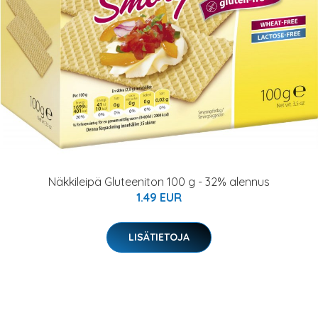
Näkkileipä Gluteeniton 100 g - 32% alennus
1.49 EUR
LISÄTIETOJA