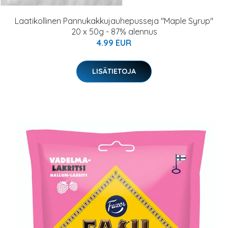
Laatikollinen Pannukakkujauhepusseja "Maple Syrup"
20 x 50g - 87% alennus
4.99 EUR
LISÄTIETOJA