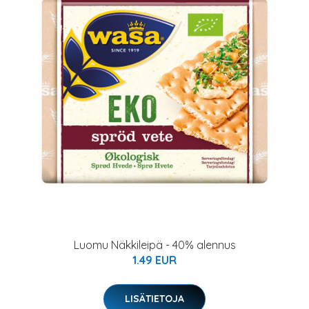
Luomu Näkkileipä - 40% alennus
1.49 EUR
LISÄTIETOJA