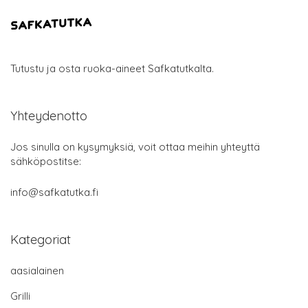
Tutustu ja osta ruoka-aineet Safkatutkalta.
Yhteydenotto
Jos sinulla on kysymyksiä, voit ottaa meihin yhteyttä
sähköpostitse:
info@safkatutka.fi
Kategoriat
aasialainen
Grilli