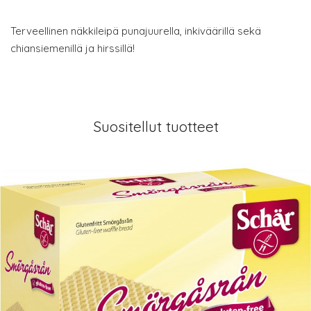
Terveellinen näkkileipä punajuurella, inkiväärillä sekä
chiansiemenillä ja hirssillä!
Suositellut tuotteet