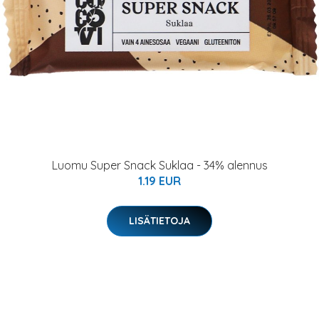
Luomu Super Snack Suklaa - 34% alennus
1.19 EUR
LISÄTIETOJA