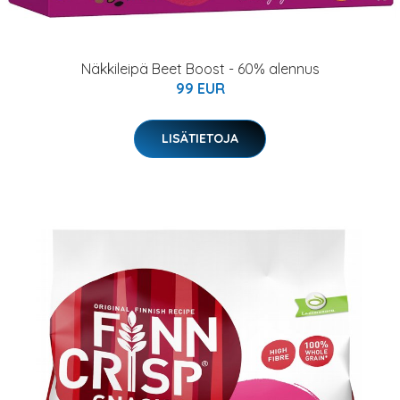
Näkkileipä Beet Boost - 60% alennus
99 EUR
LISÄTIETOJA