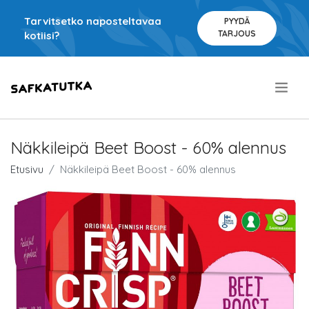
Tarvitsetko naposteltavaa
PYYDÄ
TARJOUS
kotiisi?
.
Näkkileipä Beet Boost - 60% alennus
Etusivu
Näkkileipä Beet Boost - 60% alennus