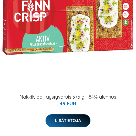
Näkkileipä Täysjyväruis 375 g - 84% alennus
49 EUR
LISÄTIETOJA