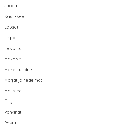
Juoda
Kastikkeet
Lapset
Leipä
Leivonta
Makeiset
Makeutusaine
Marjat ja hedelmät
Mausteet
Öljyt
Pähkinät
Pasta