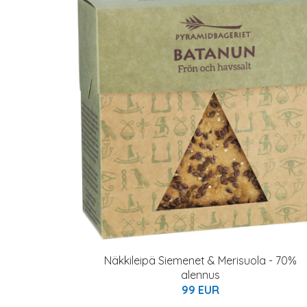
Näkkileipä Siemenet & Merisuola - 70%
alennus
99 EUR