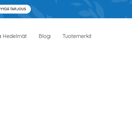
PYYDÄ TARJOUS
a Hedelmät
Blogi
Tuotemerkit