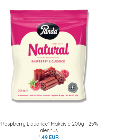
"Raspberry Liquorice" Makeisia 200g - 25%
alennus
1.49 EUR