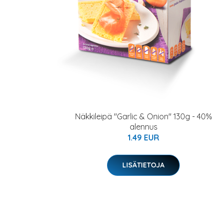
Näkkileipä "Garlic & Onion" 130g - 40%
alennus
1.49 EUR
LISÄTIETOJA