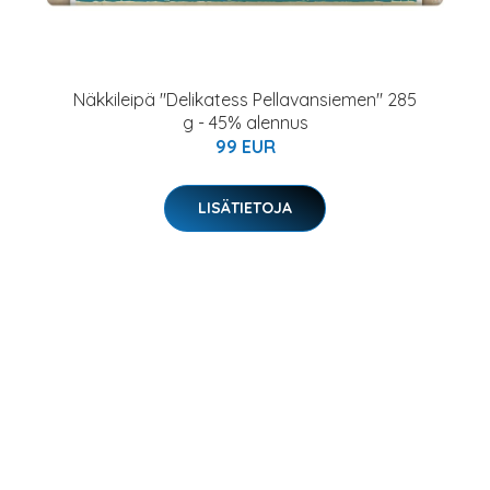
Näkkileipä "Delikatess Pellavansiemen" 285
g - 45% alennus
99 EUR
LISÄTIETOJA