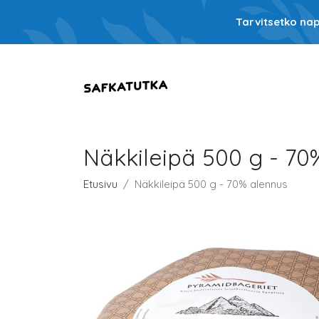
Tarvitsetko nap
Näkkileipä 500 g - 70
Etusivu
Näkkileipä 500 g - 70% alennus