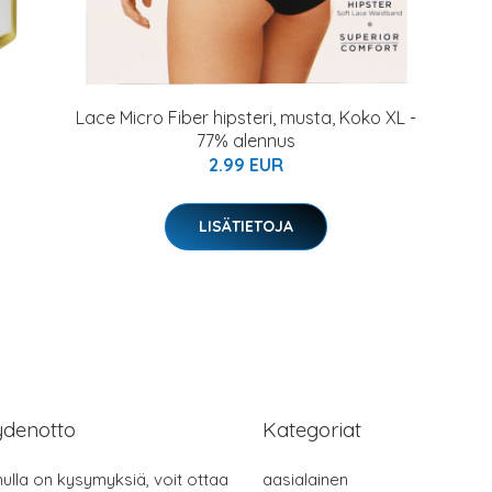
Lace Micro Fiber hipsteri, musta, Koko XL -
77% alennus
2.99 EUR
LISÄTIETOJA
ydenotto
Kategoriat
nulla on kysymyksiä, voit ottaa
aasialainen