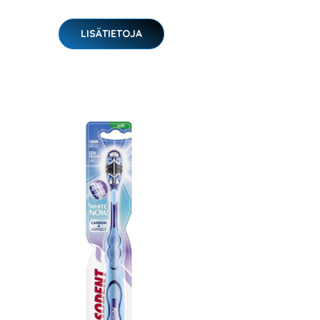
LISÄTIETOJA