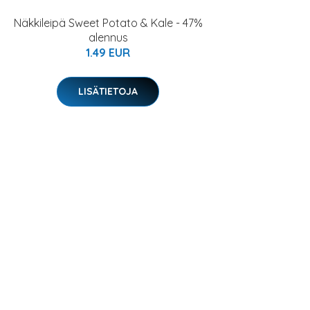
Näkkileipä Sweet Potato & Kale - 47%
alennus
1.49 EUR
LISÄTIETOJA