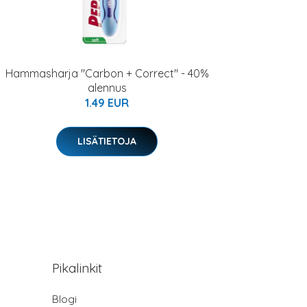
Hammasharja "Carbon + Correct" - 40%
alennus
1.49 EUR
LISÄTIETOJA
Pikalinkit
Blogi