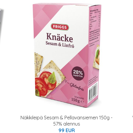
Näkkileipä Sesam & Pellavansiemen 150g -
57% alennus
99 EUR