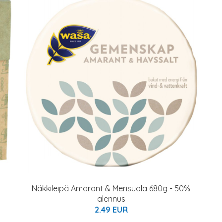
Näkkileipä Amarant & Merisuola 680g - 50%
alennus
2.49 EUR