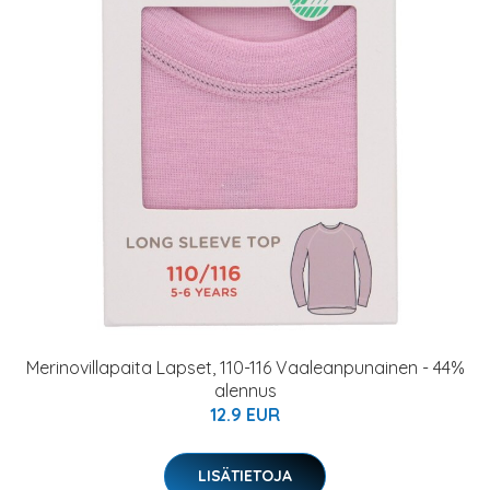
Merinovillapaita Lapset, 110-116 Vaaleanpunainen - 44%
alennus
12.9 EUR
LISÄTIETOJA