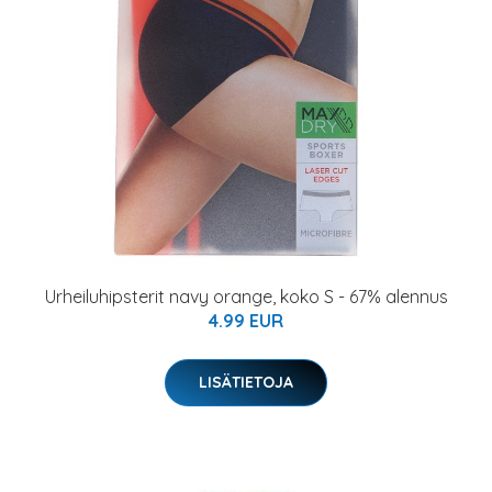
Urheiluhipsterit navy orange, koko S - 67% alennus
4.99 EUR
LISÄTIETOJA