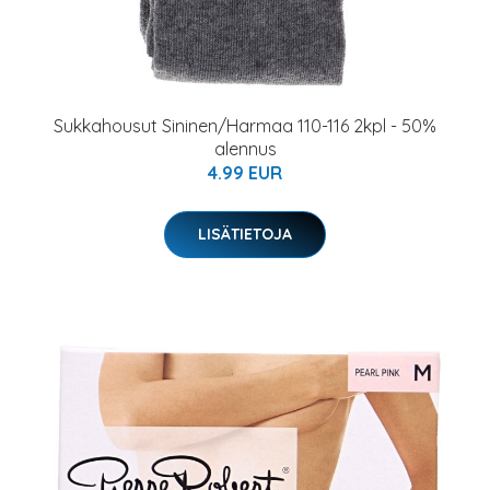
Sukkahousut Sininen/Harmaa 110-116 2kpl - 50%
alennus
4.99 EUR
LISÄTIETOJA