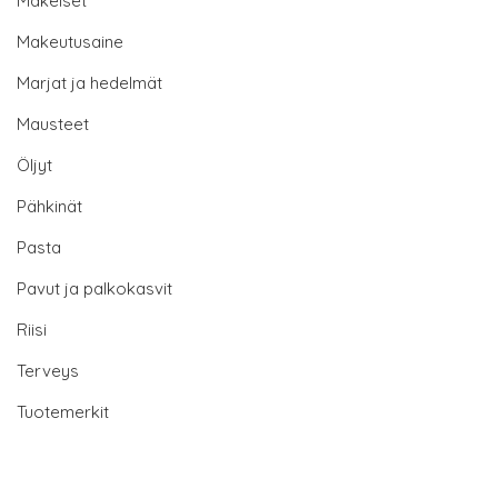
Makeiset
Makeutusaine
Marjat ja hedelmät
Mausteet
Öljyt
Pähkinät
Pasta
Pavut ja palkokasvit
Riisi
Terveys
Tuotemerkit