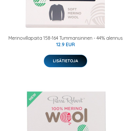
Merinovillapaita 158-164 Tummansininen - 44% alennus
12.9 EUR
LISÄTIETOJA