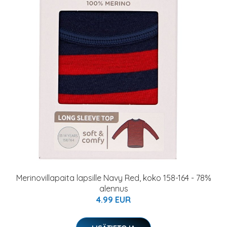
Merinovillapaita lapsille Navy Red, koko 158-164 - 78%
alennus
4.99 EUR