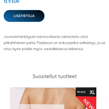
12.9 EUR
LISÄTIETOJA
Joutsenmerkitystä merinovillasta valmistettu ohut
pitkähihainen paita. Paidassa on erikoispitkä selkämys, ja se
istuu hyvin päällä myös vauhdikkaissa leikeissä.
Suositellut tuotteet