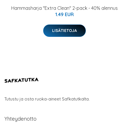
Hammasharja "Extra Clean" 2-pack - 40% alennus
1.49 EUR
LISÄTIETOJA
Tutustu ja osta ruoka-aineet Safkatutkalta.
Yhteydenotto