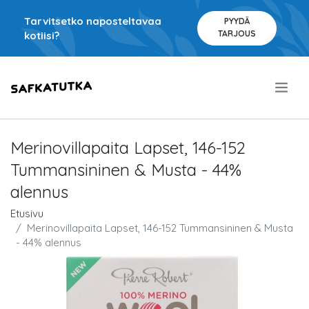
Tarvitsetko naposteltavaa
PYYDÄ
TARJOUS
kotiisi?
.
Merinovillapaita Lapset, 146-152
Tummansininen & Musta - 44%
alennus
Etusivu
Merinovillapaita Lapset, 146-152 Tummansininen & Musta
- 44% alennus