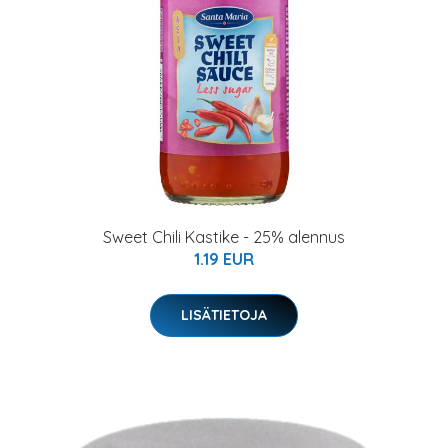
Sweet Chili Kastike - 25% alennus
1.19 EUR
LISÄTIETOJA