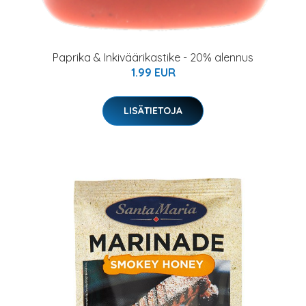
Paprika & Inkiväärikastike - 20% alennus
1.99 EUR
LISÄTIETOJA