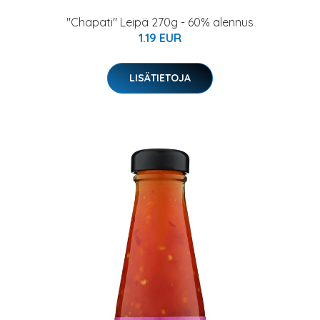
"Chapati" Leipä 270g - 60% alennus
1.19 EUR
LISÄTIETOJA