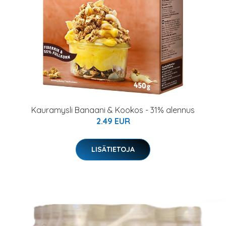
Kauramysli Banaani & Kookos - 31% alennus
2.49 EUR
LISÄTIETOJA