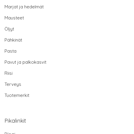
Marjat ja hedelmät
Mausteet
Öljyt
Pähkinät
Pasta
Pavut ja palkokasvit
Riisi
Terveys
Tuotemerkit
Pikalinkit