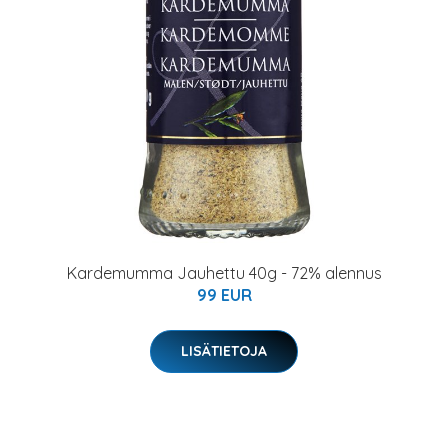
Kardemumma Jauhettu 40g - 72% alennus
99 EUR
LISÄTIETOJA