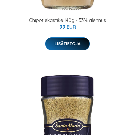
Chipotlekastike 140g - 53% alennus
99 EUR
LISÄTIETOJA