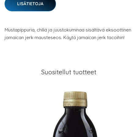
LISÄTIETOJA
Mustapippuria, chiliä ja juustokuminaa sisältävä eksoottinen
jamaican jerk mausteseos. Käytä jamaican jerk tacoihin!
Suositellut tuotteet