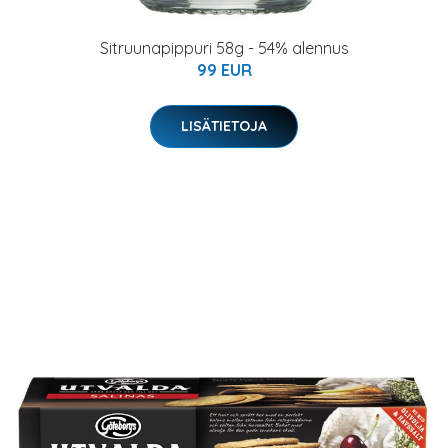
Sitruunapippuri 58g - 54% alennus
99 EUR
LISÄTIETOJA