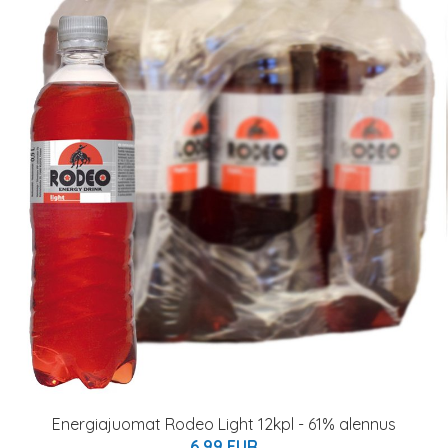
Energiajuomat Rodeo Light 12kpl - 61% alennus
6.99 EUR