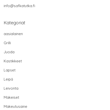
info@safkatutka.fi
Kategoriat
aasialainen
Grilli
Juoda
Kastikkeet
Lapset
Leipä
Leivonta
Makeiset
Makeutusaine