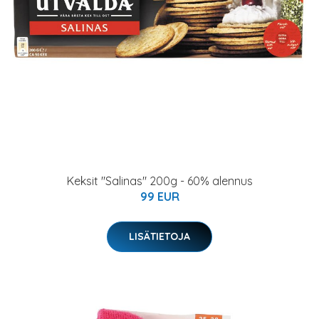
Keksit "Salinas" 200g - 60% alennus
99 EUR
LISÄTIETOJA