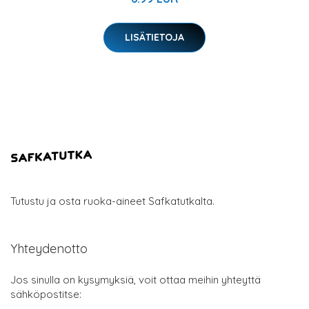
LISÄTIETOJA
Tutustu ja osta ruoka-aineet Safkatutkalta.
Yhteydenotto
Jos sinulla on kysymyksiä, voit ottaa meihin yhteyttä
sähköpostitse: