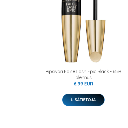
Ripsiväri False Lash Epic Black - 65%
alennus
6.99 EUR
LISÄTIETOJA