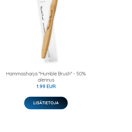
Hammasharja "Humble Brush" - 50%
alennus
1.99 EUR
LISÄTIETOJA