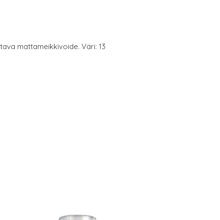
tava mattameikkivoide. Väri: 13