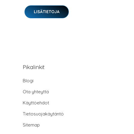
LISÄTIETOJA
Pikalinkit
Blogi
Ota yhteyttä
Käyttöehdot
Tietosuojakäytäntö
Sitemap