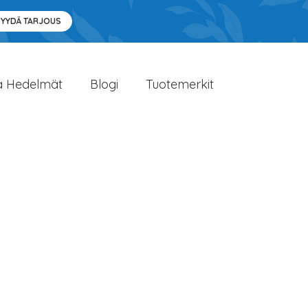
PYYDÄ TARJOUS
a Hedelmät
Blogi
Tuotemerkit