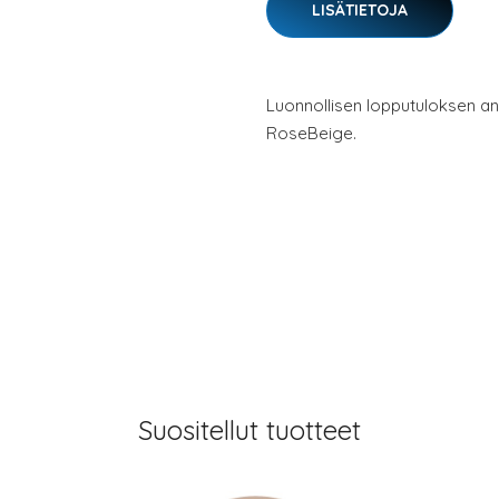
LISÄTIETOJA
Luonnollisen lopputuloksen an
RoseBeige.
Suositellut tuotteet