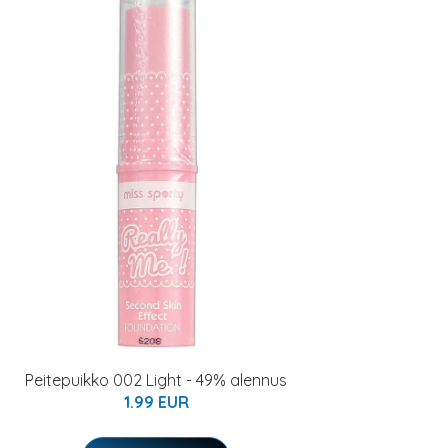
Peitepuikko 002 Light - 49% alennus
1.99 EUR