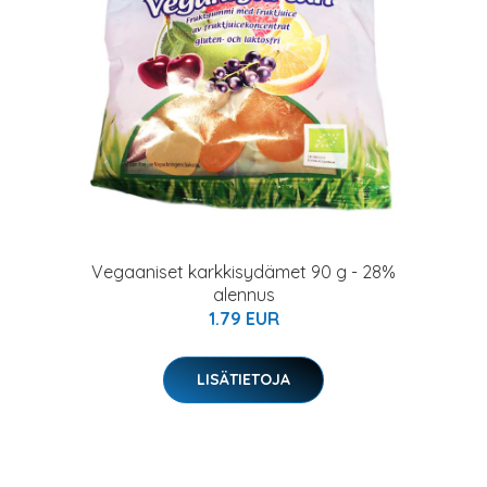
Vegaaniset karkkisydämet 90 g - 28%
alennus
1.79 EUR
LISÄTIETOJA