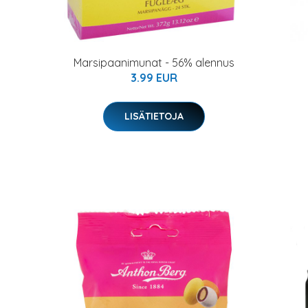
Marsipaanimunat - 56% alennus
3.99 EUR
LISÄTIETOJA