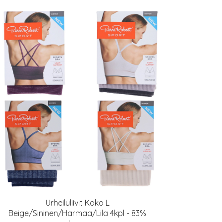
Urheiluliivit Koko L
Beige/Sininen/Harmaa/Lila 4kpl - 83%