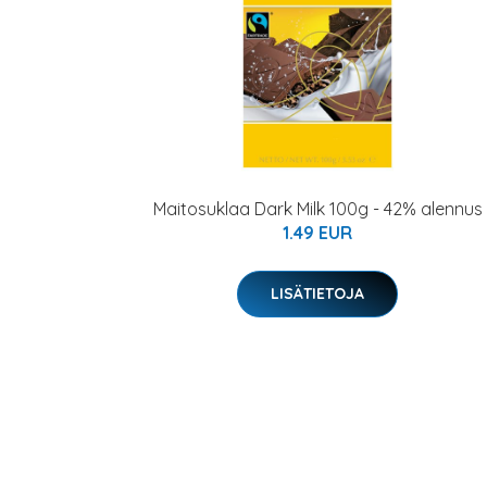
Maitosuklaa Dark Milk 100g - 42% alennus
1.49 EUR
LISÄTIETOJA