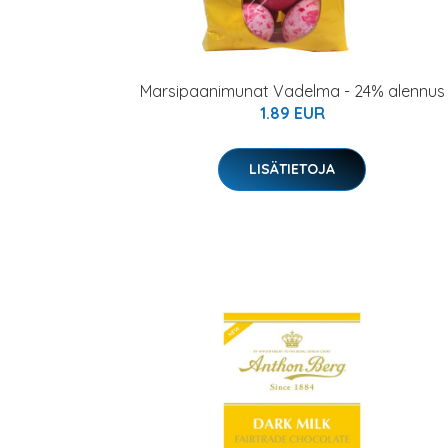
Marsipaanimunat Vadelma - 24% alennus
1.89 EUR
LISÄTIETOJA