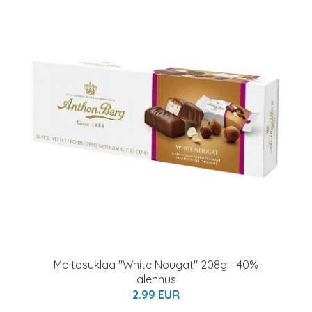
Maitosuklaa "White Nougat" 208g - 40%
alennus
2.99 EUR