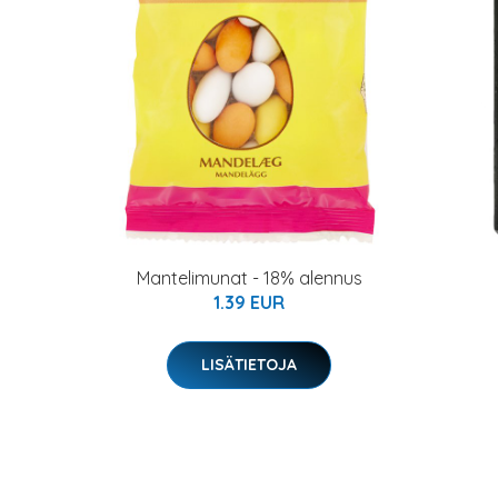
Mantelimunat - 18% alennus
1.39 EUR
LISÄTIETOJA