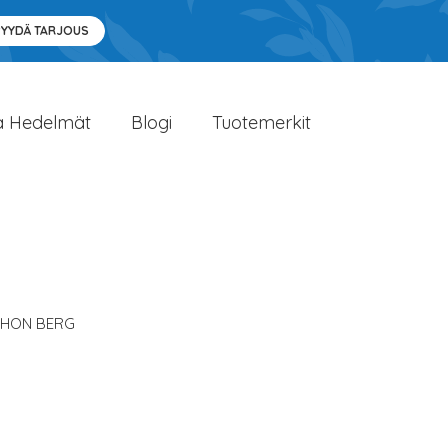
PYYDÄ TARJOUS
a Hedelmät
Blogi
Tuotemerkit
HON BERG