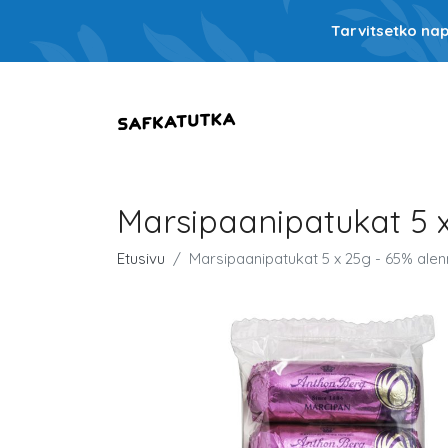
Tarvitsetko nap
Marsipaanipatukat 5 
Etusivu
Marsipaanipatukat 5 x 25g - 65% ale