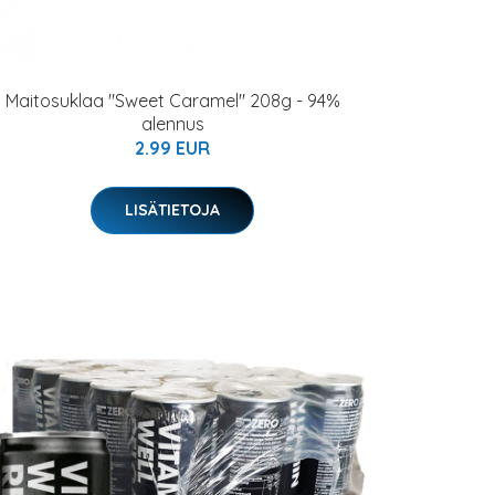
Maitosuklaa "Sweet Caramel" 208g - 94%
alennus
2.99 EUR
LISÄTIETOJA