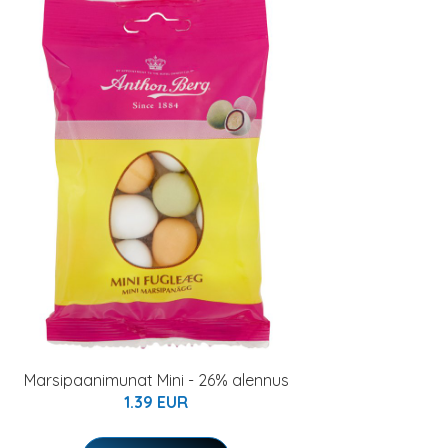
Marsipaanimunat Mini - 26% alennus
1.39 EUR