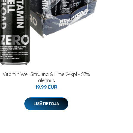
Vitamin Well Sitruuna & Lime 24kpl - 57%
alennus
19.99 EUR
LISÄTIETOJA