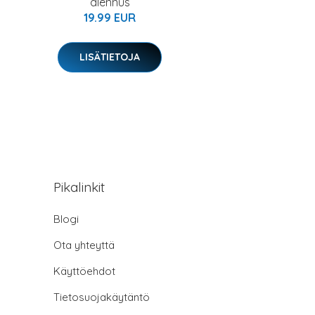
alennus
19.99 EUR
LISÄTIETOJA
Pikalinkit
Blogi
Ota yhteyttä
Käyttöehdot
Tietosuojakäytäntö