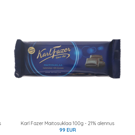
s
Karl Fazer Maitosuklaa 100g - 21% alennus
99 EUR