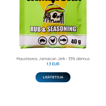
Mausteseos Jamaican Jerk - 33% alennus
1.3 EUR
LISÄTIETOJA