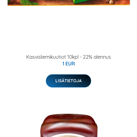
Kasvisliemikuutiot 10kpl - 22% alennus
1 EUR
LISÄTIETOJA