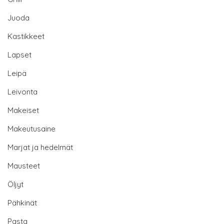
Juoda
Kastikkeet
Lapset
Leipä
Leivonta
Makeiset
Makeutusaine
Marjat ja hedelmät
Mausteet
Öljyt
Pähkinät
Pasta