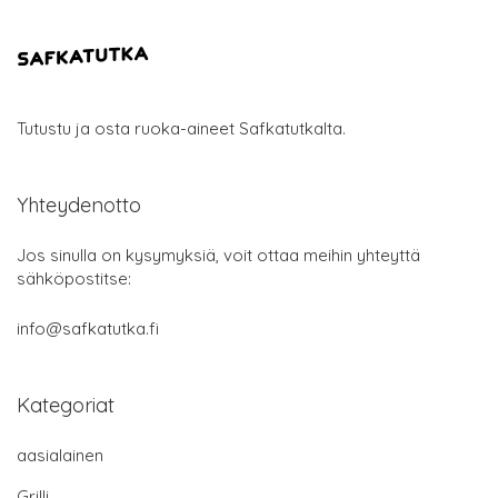
Tutustu ja osta ruoka-aineet Safkatutkalta.
Yhteydenotto
Jos sinulla on kysymyksiä, voit ottaa meihin yhteyttä
sähköpostitse:
info@safkatutka.fi
Kategoriat
aasialainen
Grilli