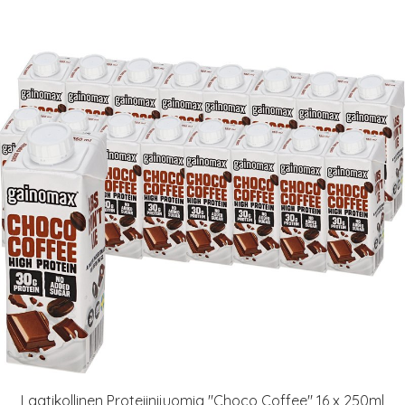
Laatikollinen Proteiinijuomia "Choco Coffee" 16 x 250ml