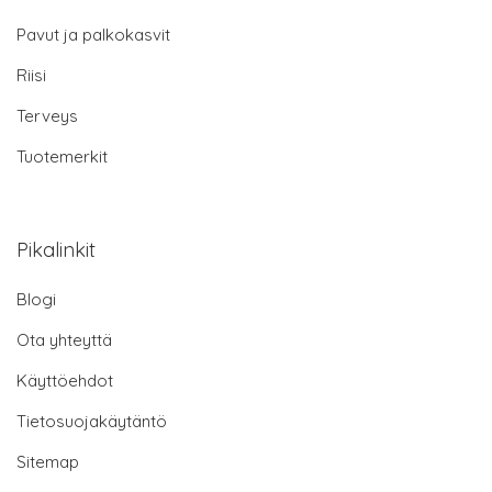
Pavut ja palkokasvit
Riisi
Terveys
Tuotemerkit
Pikalinkit
Blogi
Ota yhteyttä
Käyttöehdot
Tietosuojakäytäntö
Sitemap