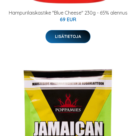
Hampurilaiskastike "Blue Cheese" 230g - 65% alennus
69 EUR
LISÄTIETOJA