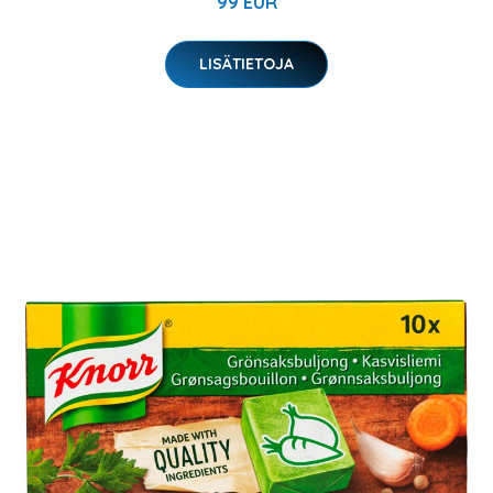
99 EUR
LISÄTIETOJA