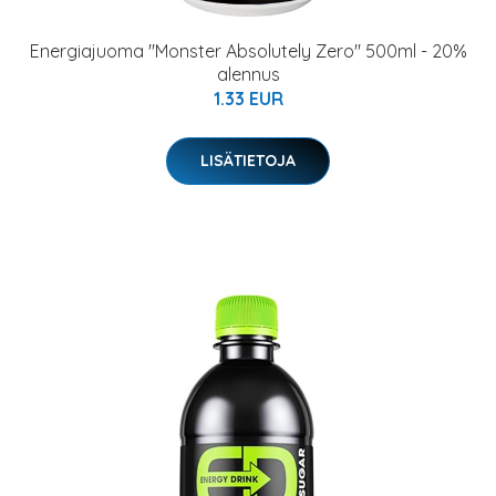
Energiajuoma "Monster Absolutely Zero" 500ml - 20%
alennus
1.33 EUR
LISÄTIETOJA