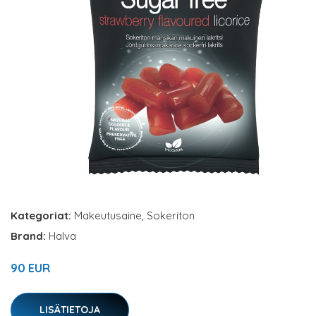
Kategoriat:
Makeutusaine
,
Sokeriton
Brand:
Halva
90 EUR
LISÄTIETOJA