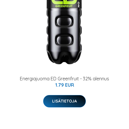
Energiajuoma ED Greenfruit - 32% alennus
1.79 EUR
LISÄTIETOJA