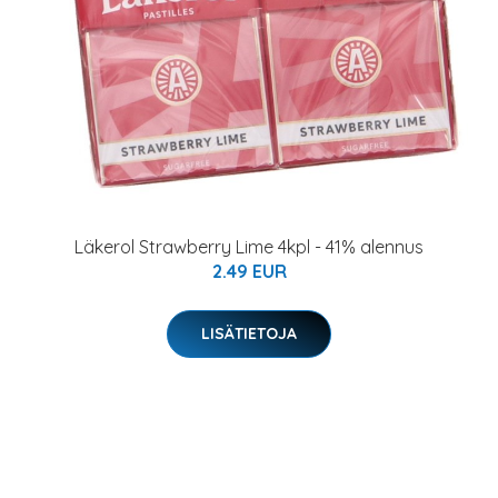
Läkerol Strawberry Lime 4kpl - 41% alennus
2.49 EUR
LISÄTIETOJA