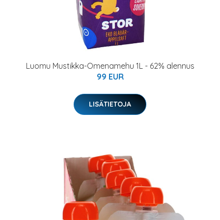
Luomu Mustikka-Omenamehu 1L - 62% alennus
99 EUR
LISÄTIETOJA