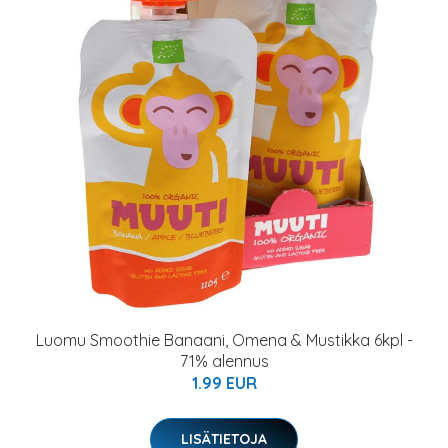
Luomu Smoothie Banaani, Omena & Mustikka 6kpl -
71% alennus
1.99 EUR
LISÄTIETOJA