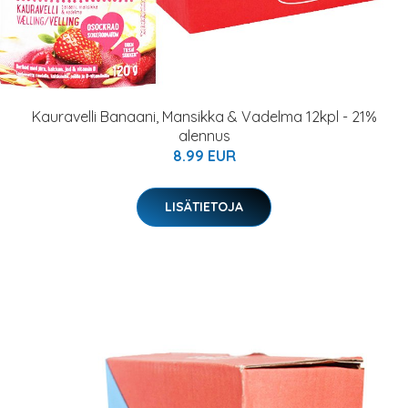
Kauravelli Banaani, Mansikka & Vadelma 12kpl - 21%
alennus
8.99 EUR
LISÄTIETOJA