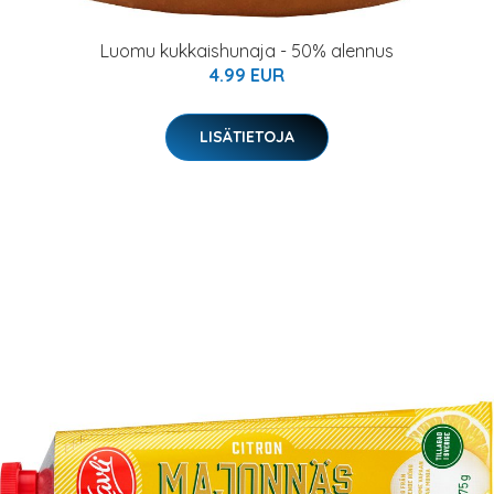
Luomu kukkaishunaja - 50% alennus
4.99 EUR
LISÄTIETOJA