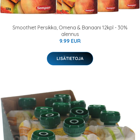
Smoothiet Persikka, Omena & Banaani 12kpl - 30%
alennus
9.99 EUR
LISÄTIETOJA