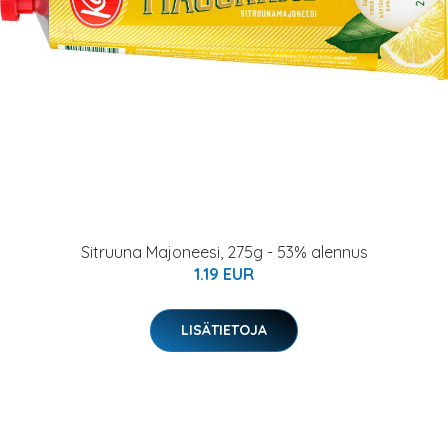
Sitruuna Majoneesi, 275g - 53% alennus
1.19 EUR
LISÄTIETOJA