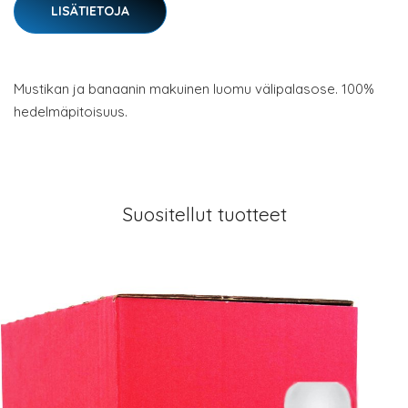
LISÄTIETOJA
Mustikan ja banaanin makuinen luomu välipalasose. 100%
hedelmäpitoisuus.
Suositellut tuotteet