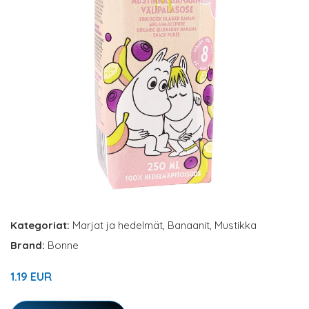
Kategoriat:
Marjat ja hedelmät
,
Banaanit
,
Mustikka
Brand:
Bonne
1.19 EUR