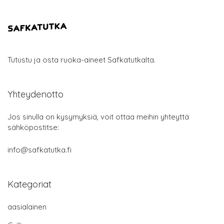
Tutustu ja osta ruoka-aineet Safkatutkalta.
Yhteydenotto
Jos sinulla on kysymyksiä, voit ottaa meihin yhteyttä
sähköpostitse:
info@safkatutka.fi
Kategoriat
aasialainen