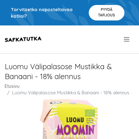
Tarvitsetko naposteltavaa
PYYDÄ
TARJOUS
kotiisi?
.
Luomu Välipalasose Mustikka &
Banaani - 18% alennus
Etusivu
Luomu Välipalasose Mustikka & Banaani - 18% alennus