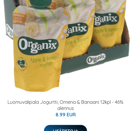
Luomuvälipala Jogurtti, Omena & Banaani 12kpl - 46%
alennus
8.99 EUR
LISÄTIETOJA