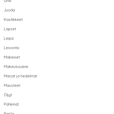
Grilli
Juoda
Kastikkeet
Lapset
Leipä
Leivonta
Makeiset
Makeutusaine
Marjat ja hedelmät
Mausteet
Öljyt
Pähkinät
Pasta