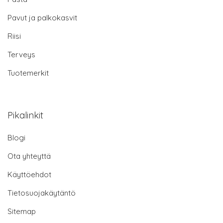
Pavut ja palkokasvit
Riisi
Terveys
Tuotemerkit
Pikalinkit
Blogi
Ota yhteyttä
Käyttöehdot
Tietosuojakäytäntö
Sitemap