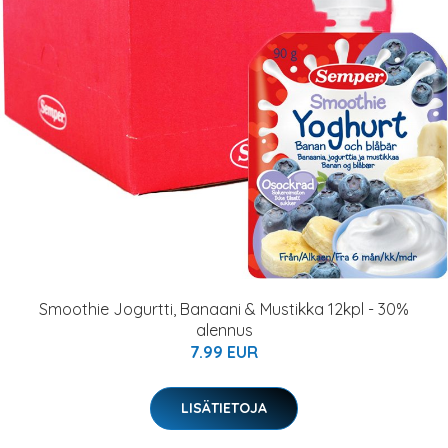
Smoothie Jogurtti, Banaani & Mustikka 12kpl - 30%
alennus
7.99 EUR
LISÄTIETOJA