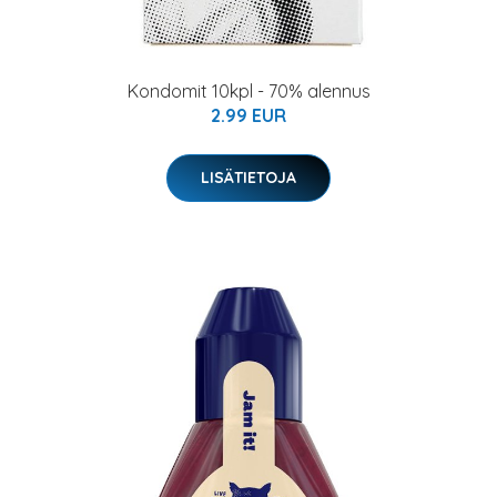
Kondomit 10kpl - 70% alennus
2.99 EUR
LISÄTIETOJA