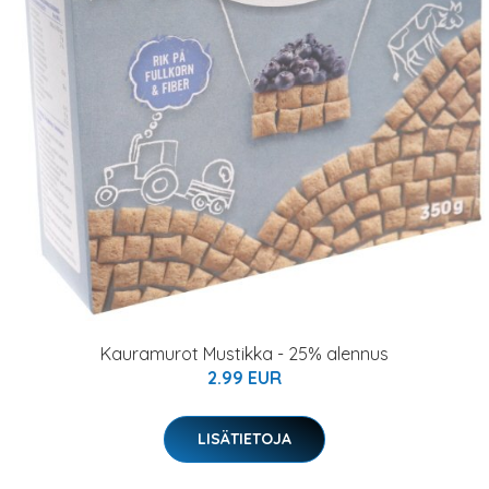
Kauramurot Mustikka - 25% alennus
2.99 EUR
LISÄTIETOJA