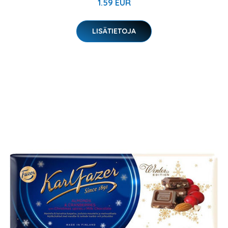
1.59 EUR
LISÄTIETOJA