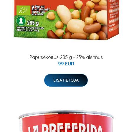
Papusekoitus 285 g - 23% alennus
99 EUR
LISÄTIETOJA