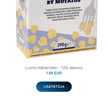
Luomu Kikherneet - -12% alennus
1.49 EUR
LISÄTIETOJA