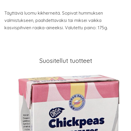
Täyttäviä luomu kikherneitä. Sopivat hummuksen
valmistukseen, paahdettavaksi tai miksei vaikka
kasvispihvien raaka-aineeksi. Valutettu paino: 175g.
Suositellut tuotteet