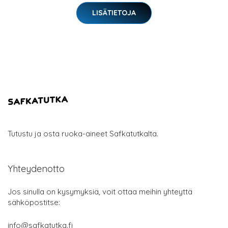
LISÄTIETOJA
Tutustu ja osta ruoka-aineet Safkatutkalta.
Yhteydenotto
Jos sinulla on kysymyksiä, voit ottaa meihin yhteyttä
sähköpostitse:
info@safkatutka.fi