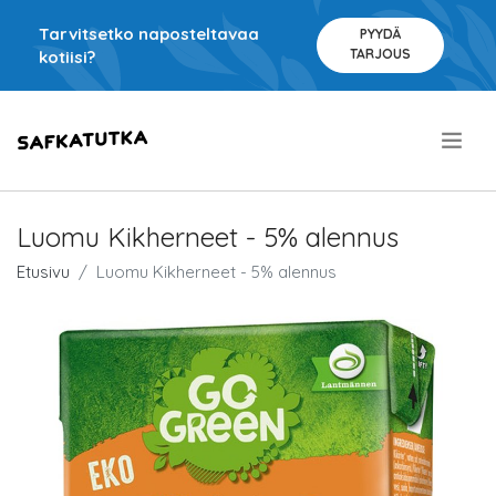
Tarvitsetko naposteltavaa
PYYDÄ
TARJOUS
kotiisi?
.
Luomu Kikherneet - 5% alennus
Etusivu
Luomu Kikherneet - 5% alennus