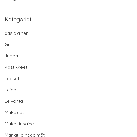
Kategoriat
aasialainen
Grilli
Juoda
Kastikkeet
Lapset
Leipä
Leivonta
Makeiset
Makeutusaine
Marjat ja hedelmät