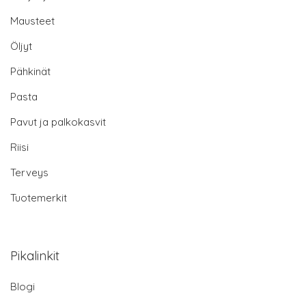
Mausteet
Öljyt
Pähkinät
Pasta
Pavut ja palkokasvit
Riisi
Terveys
Tuotemerkit
Pikalinkit
Blogi