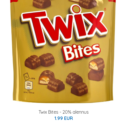
Twix Bites - 20% alennus
1.99 EUR