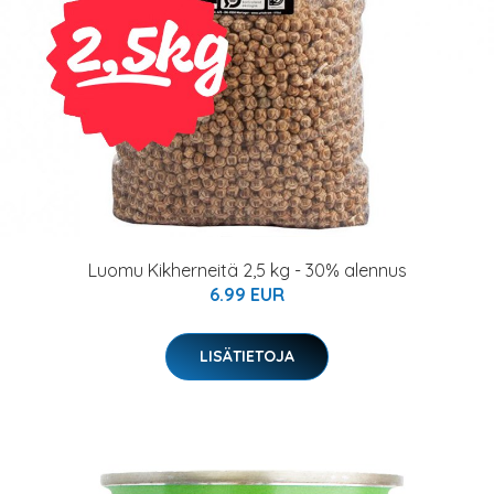
Luomu Kikherneitä 2,5 kg - 30% alennus
6.99 EUR
LISÄTIETOJA