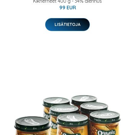
Kikherneet 400 g - 34% alennus
99 EUR
LISÄTIETOJA