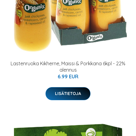
Lastenruoka Kikherne, Maissi & Porkkana 6kpl - 22%
alennus
6.99 EUR
LISÄTIETOJA