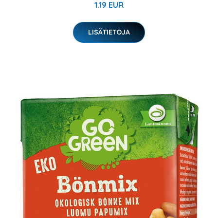
1.19 EUR
LISÄTIETOJA