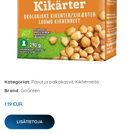
Kategoriat:
Pavut ja palkokasvit
,
Kikherneitä
Brand:
GoGreen
1.19 EUR
LISÄTIETOJA