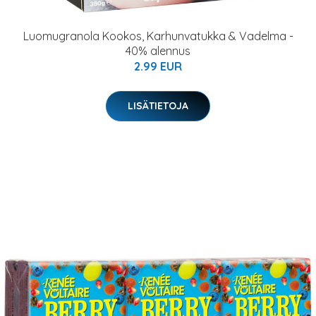
Luomugranola Kookos, Karhunvatukka & Vadelma -
40% alennus
2.99 EUR
LISÄTIETOJA