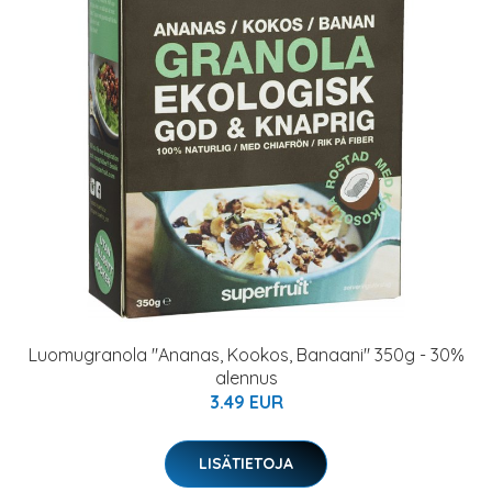
Luomugranola "Ananas, Kookos, Banaani" 350g - 30%
alennus
3.49 EUR
LISÄTIETOJA