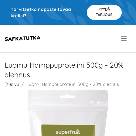
Tarvitsetko naposteltavaa
PYYDÄ
TARJOUS
kotiisi?
.
Luomu Hamppuproteiini 500g - 20%
alennus
Etusivu
Luomu Hamppuproteiini 500g - 20% alennus