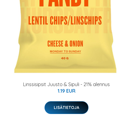
Linssisipsit Juusto & Sipuli - 21% alennus
1.19 EUR
LISÄTIETOJA