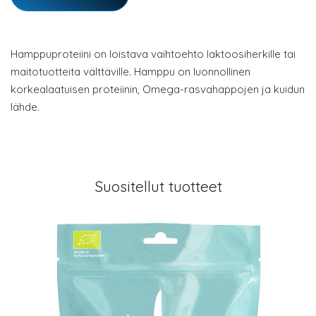
Hamppuproteiini on loistava vaihtoehto laktoosiherkille tai
maitotuotteita välttäville. Hamppu on luonnollinen
korkealaatuisen proteiinin, Omega-rasvahappojen ja kuidun
lähde.
Suositellut tuotteet