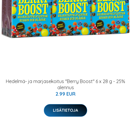
Hedelmä- ja marjasekoitus "Berry Boost" 6 x 28 g - 25%
alennus
2.99 EUR
LISÄTIETOJA