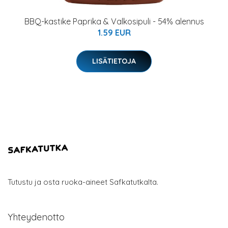
BBQ-kastike Paprika & Valkosipuli - 54% alennus
1.59 EUR
LISÄTIETOJA
Tutustu ja osta ruoka-aineet Safkatutkalta.
Yhteydenotto