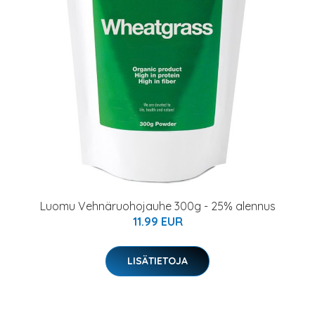
Luomu Vehnäruohojauhe 300g - 25% alennus
11.99 EUR
LISÄTIETOJA