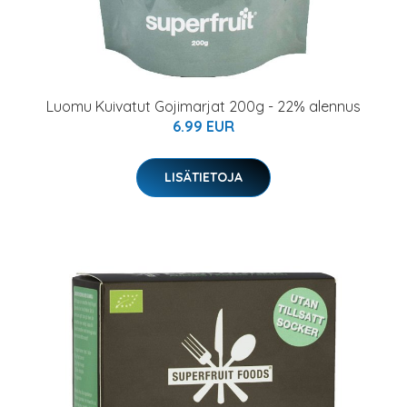
Luomu Kuivatut Gojimarjat 200g - 22% alennus
6.99 EUR
LISÄTIETOJA