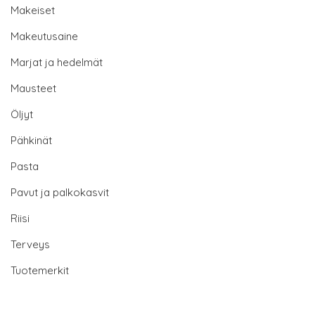
Makeiset
Makeutusaine
Marjat ja hedelmät
Mausteet
Öljyt
Pähkinät
Pasta
Pavut ja palkokasvit
Riisi
Terveys
Tuotemerkit