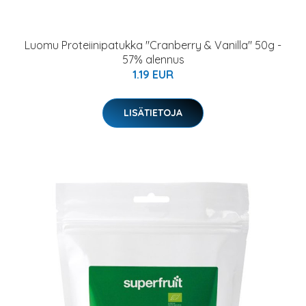
Luomu Proteiinipatukka "Cranberry & Vanilla" 50g -
57% alennus
1.19 EUR
LISÄTIETOJA