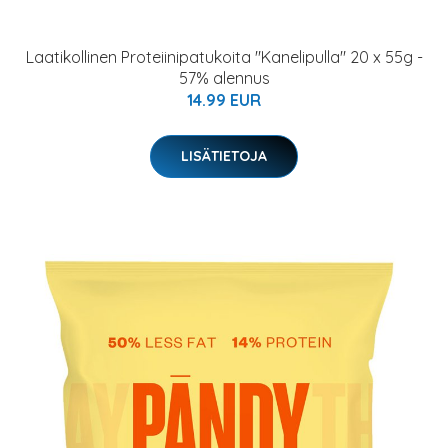
Laatikollinen Proteiinipatukoita "Kanelipulla" 20 x 55g -
57% alennus
14.99 EUR
LISÄTIETOJA