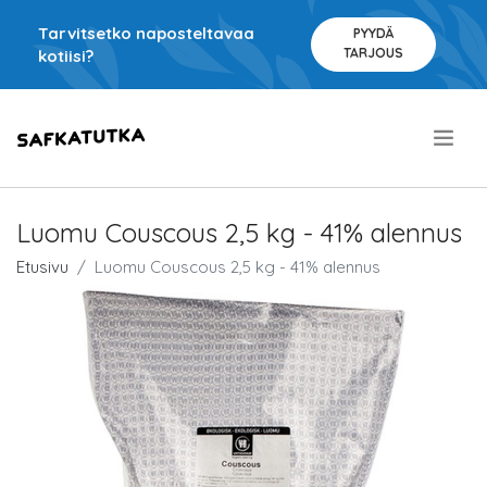
Tarvitsetko naposteltavaa
PYYDÄ
TARJOUS
kotiisi?
.
Luomu Couscous 2,5 kg - 41% alennus
Etusivu
Luomu Couscous 2,5 kg - 41% alennus