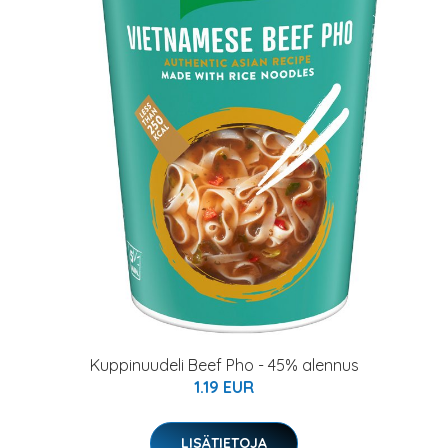
Kuppinuudeli Beef Pho - 45% alennus
1.19 EUR
LISÄTIETOJA