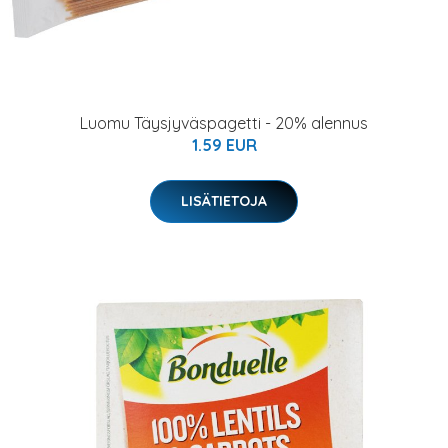
Luomu Täysjyväspagetti - 20% alennus
1.59 EUR
LISÄTIETOJA