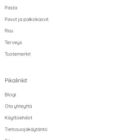
Pasta
Pavut ja palkokasvit
Riisi
Terveys
Tuotemerkit
Pikalinkit
Blogi
Ota yhteyttä
Käyttöehdot
Tietosuojakäytäntö