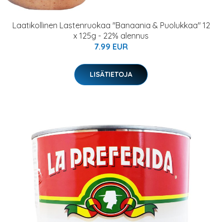
Laatikollinen Lastenruokaa "Banaania & Puolukkaa" 12
x 125g - 22% alennus
7.99 EUR
LISÄTIETOJA