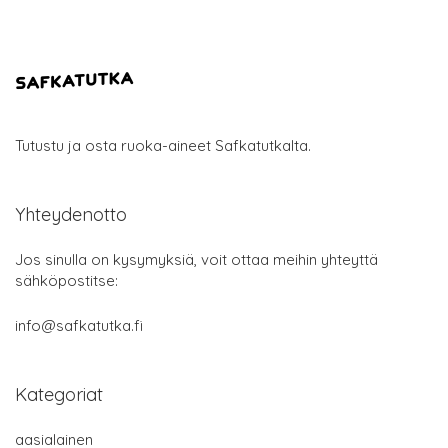
Tutustu ja osta ruoka-aineet Safkatutkalta.
Yhteydenotto
Jos sinulla on kysymyksiä, voit ottaa meihin yhteyttä
sähköpostitse:
info@safkatutka.fi
Kategoriat
aasialainen