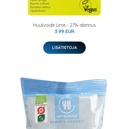
Huulivoide Lime - 27% alennus
3.99 EUR
LISÄTIETOJA