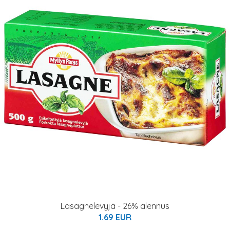
Lasagnelevyjä - 26% alennus
1.69 EUR