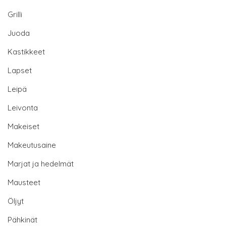
Grilli
Juoda
Kastikkeet
Lapset
Leipä
Leivonta
Makeiset
Makeutusaine
Marjat ja hedelmät
Mausteet
Öljyt
Pähkinät