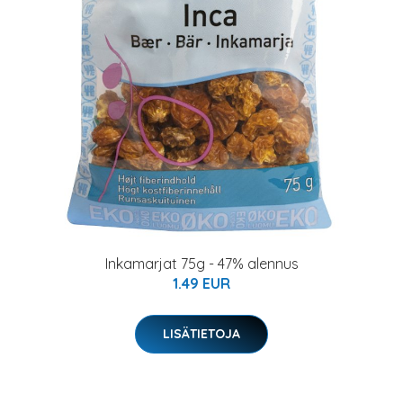
Inkamarjat 75g - 47% alennus
1.49 EUR
LISÄTIETOJA