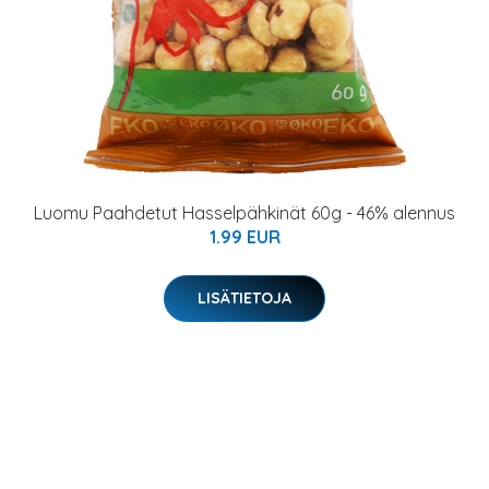
Luomu Paahdetut Hasselpähkinät 60g - 46% alennus
1.99 EUR
LISÄTIETOJA