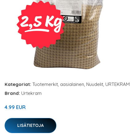
Kategoriat:
Tuotemerkit
,
aasialainen
,
Nuudelit
,
URTEKRAM
Brand:
Urtekram
4.99 EUR
LISÄTIETOJA