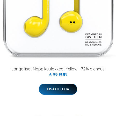
Langalliset Nappikuulokkeet Yellow - 72% alennus
6.99 EUR
LISÄTIETOJA