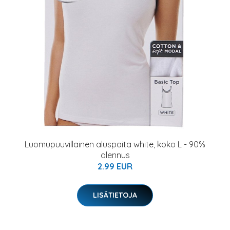
Luomupuuvillainen aluspaita white, koko L - 90%
alennus
2.99 EUR
LISÄTIETOJA