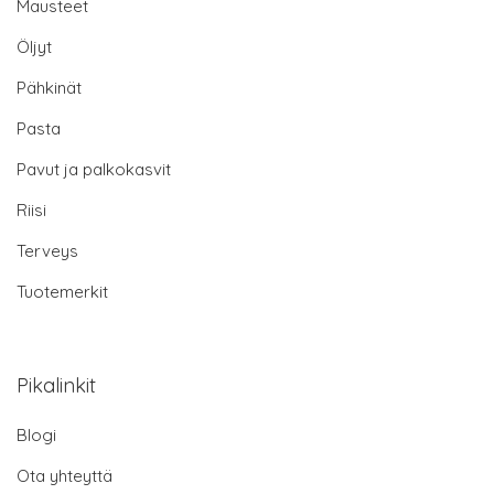
Mausteet
Öljyt
Pähkinät
Pasta
Pavut ja palkokasvit
Riisi
Terveys
Tuotemerkit
Pikalinkit
Blogi
Ota yhteyttä