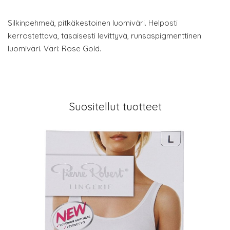
Silkinpehmeä, pitkäkestoinen luomiväri. Helposti
kerrostettava, tasaisesti levittyvä, runsaspigmenttinen
luomiväri. Väri: Rose Gold.
Suositellut tuotteet