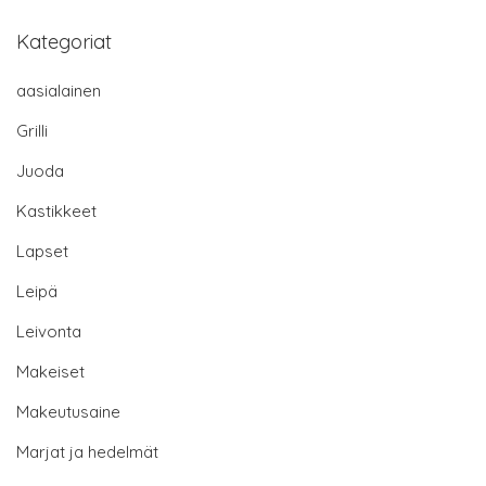
Kategoriat
aasialainen
Grilli
Juoda
Kastikkeet
Lapset
Leipä
Leivonta
Makeiset
Makeutusaine
Marjat ja hedelmät