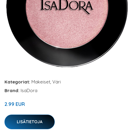
Kategoriat:
Makeiset
,
Väri
Brand:
IsaDora
2.99 EUR
LISÄTIETOJA