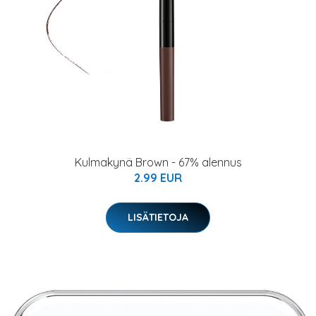
Kulmakynä Brown - 67% alennus
2.99 EUR
LISÄTIETOJA