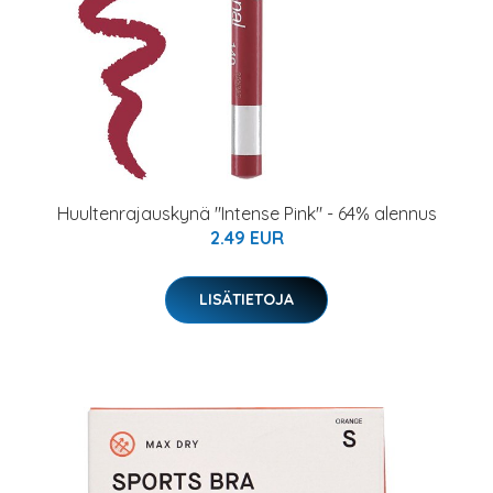
Huultenrajauskynä "Intense Pink" - 64% alennus
2.49 EUR
LISÄTIETOJA