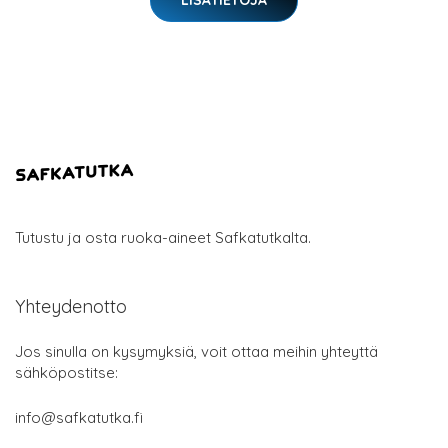
LISÄTIETOJA
Tutustu ja osta ruoka-aineet Safkatutkalta.
Yhteydenotto
Jos sinulla on kysymyksiä, voit ottaa meihin yhteyttä
sähköpostitse:
info@safkatutka.fi