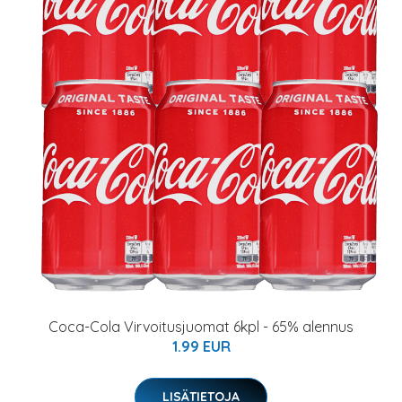
Coca-Cola Virvoitusjuomat 6kpl - 65% alennus
1.99 EUR
LISÄTIETOJA