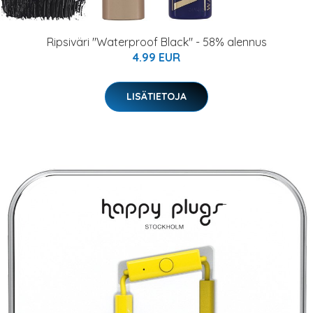
Ripsiväri "Waterproof Black" - 58% alennus
4.99 EUR
LISÄTIETOJA