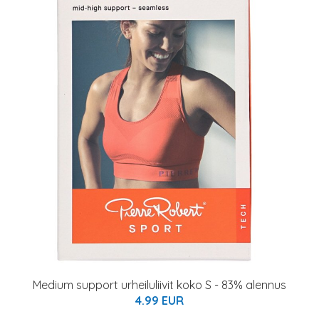
Medium support urheiluliivit koko S - 83% alennus
4.99 EUR