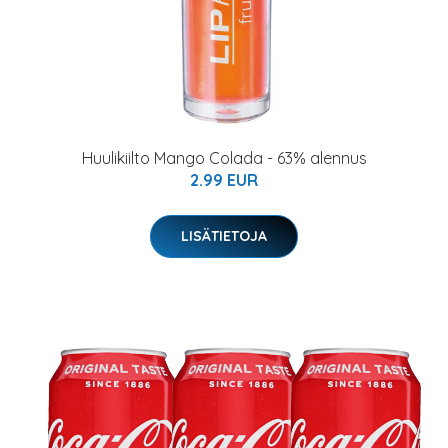
Huulikiilto Mango Colada - 63% alennus
2.99 EUR
LISÄTIETOJA