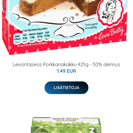
Leivontaseos Porkkanakakku 425g - 50% alennus
1.49 EUR
LISÄTIETOJA