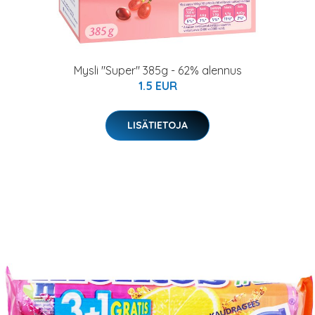
Mysli "Super" 385g - 62% alennus
1.5 EUR
LISÄTIETOJA