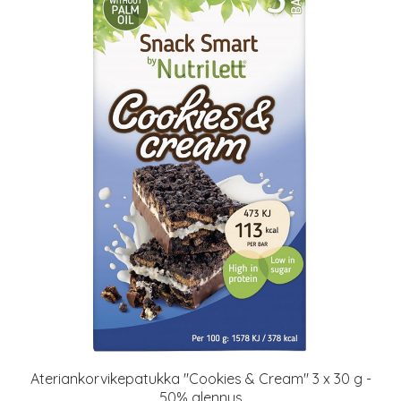
Ateriankorvikepatukka "Cookies & Cream" 3 x 30 g -
50% alennus