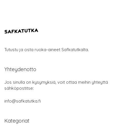
Tutustu ja osta ruoka-aineet Safkatutkalta.
Yhteydenotto
Jos sinulla on kysymyksiä, voit ottaa meihin yhteyttä
sähköpostitse:
info@safkatutka.fi
Kategoriat