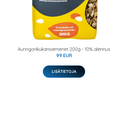
Auringonkukansiemenet 200g - 10% alennus
99 EUR
LISÄTIETOJA