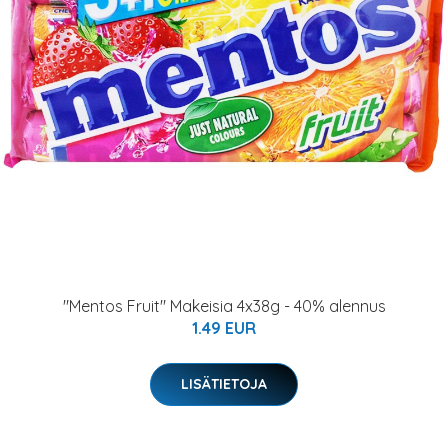
"Mentos Fruit" Makeisia 4x38g - 40% alennus
1.49 EUR
LISÄTIETOJA