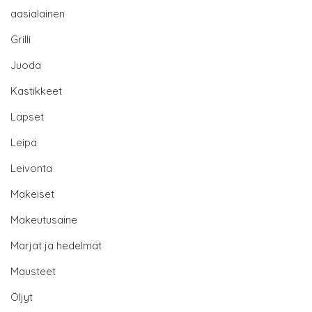
aasialainen
Grilli
Juoda
Kastikkeet
Lapset
Leipä
Leivonta
Makeiset
Makeutusaine
Marjat ja hedelmät
Mausteet
Öljyt