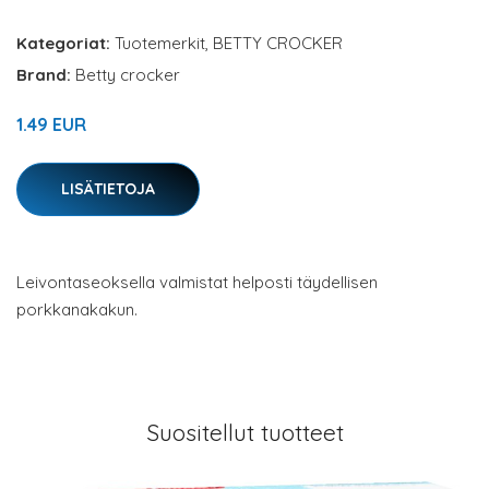
Kategoriat:
Tuotemerkit
,
BETTY CROCKER
Brand:
Betty crocker
1.49 EUR
LISÄTIETOJA
Leivontaseoksella valmistat helposti täydellisen
porkkanakakun.
Suositellut tuotteet