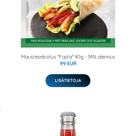
Maustesekoitus "Fajita" 40g - 34% alennus
99 EUR
LISÄTIETOJA