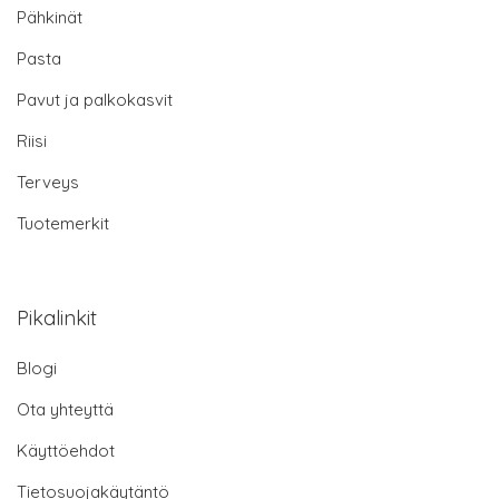
Pähkinät
Pasta
Pavut ja palkokasvit
Riisi
Terveys
Tuotemerkit
Pikalinkit
Blogi
Ota yhteyttä
Käyttöehdot
Tietosuojakäytäntö