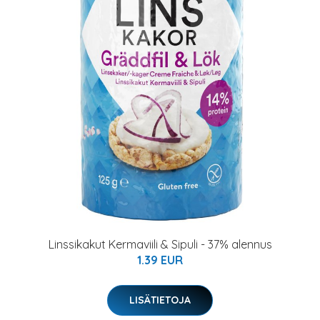
Linssikakut Kermaviili & Sipuli - 37% alennus
1.39 EUR
LISÄTIETOJA