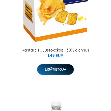
Kantarelli Juustokeksit - 38% alennus
1.49 EUR
LISÄTIETOJA