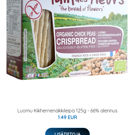
Luomu Kikhernenäkkileipä 125g - 66% alennus
1.49 EUR
LISÄTIETOJA