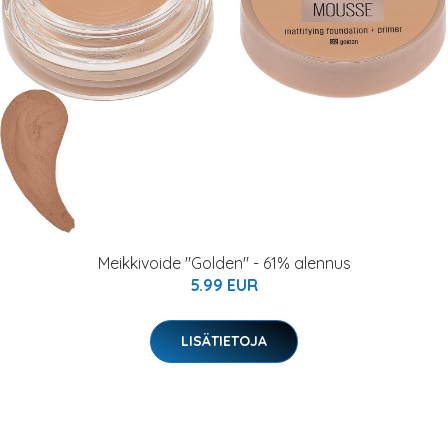
Meikkivoide "Golden" - 61% alennus
5.99 EUR
LISÄTIETOJA