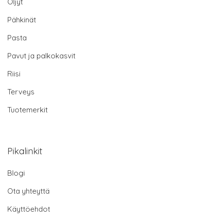
Öljyt
Pähkinät
Pasta
Pavut ja palkokasvit
Riisi
Terveys
Tuotemerkit
Pikalinkit
Blogi
Ota yhteyttä
Käyttöehdot