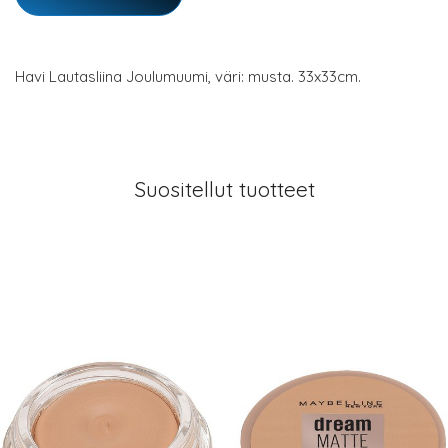
Havi Lautasliina Joulumuumi, väri: musta. 33x33cm.
Suositellut tuotteet