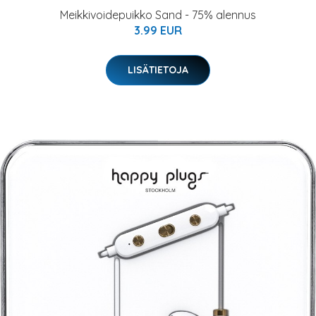
Meikkivoidepuikko Sand - 75% alennus
3.99 EUR
LISÄTIETOJA