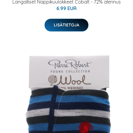
Langalliset Nappikuulokkeet Cobalt - 72% alennus
6.99 EUR
LISÄTIETOJA