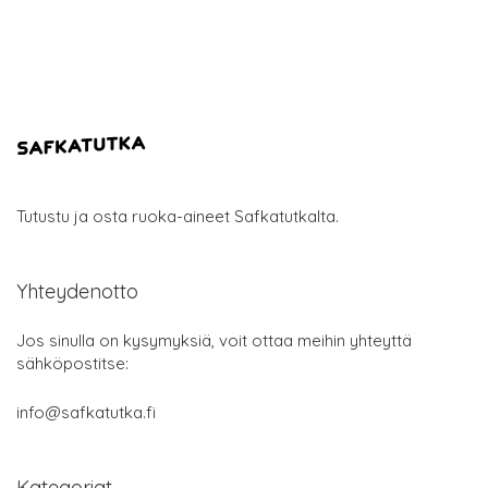
Tutustu ja osta ruoka-aineet Safkatutkalta.
Yhteydenotto
Jos sinulla on kysymyksiä, voit ottaa meihin yhteyttä
sähköpostitse:
info@safkatutka.fi
Kategoriat