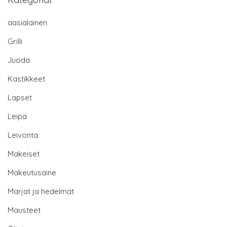
aasialainen
Grilli
Juoda
Kastikkeet
Lapset
Leipä
Leivonta
Makeiset
Makeutusaine
Marjat ja hedelmät
Mausteet