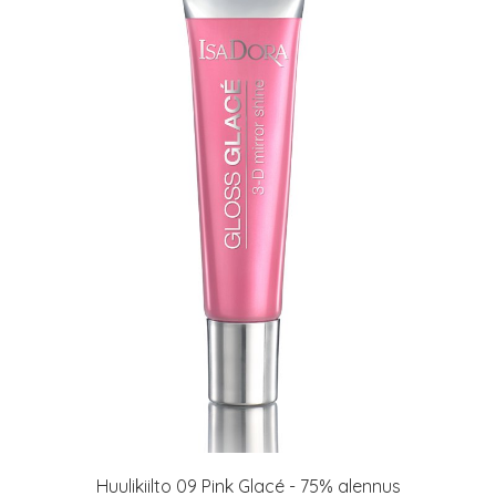
Huulikiilto 09 Pink Glacé - 75% alennus