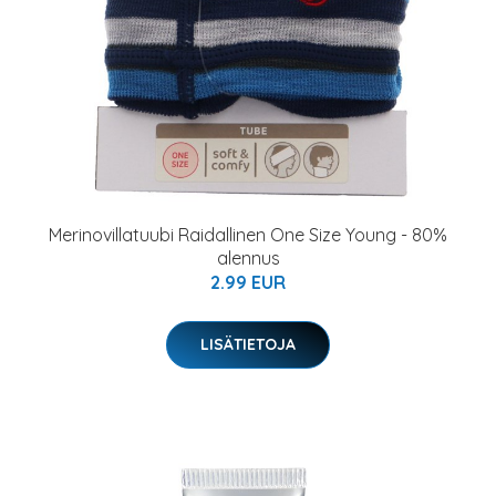
Merinovillatuubi Raidallinen One Size Young - 80%
alennus
2.99 EUR
LISÄTIETOJA