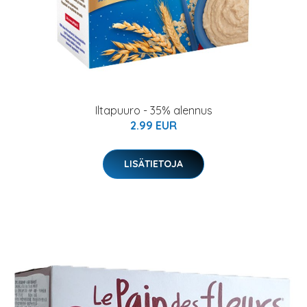
Iltapuuro - 35% alennus
2.99 EUR
LISÄTIETOJA