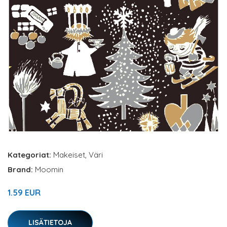
Kategoriat:
Makeiset
,
Väri
Brand:
Moomin
1.59 EUR
LISÄTIETOJA