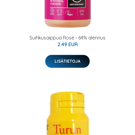
Suihkusaippua Rose - 64% alennus
2.49 EUR
LISÄTIETOJA