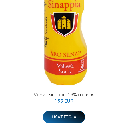
Vahva Sinappi - 29% alennus
1.99 EUR
LISÄTIETOJA