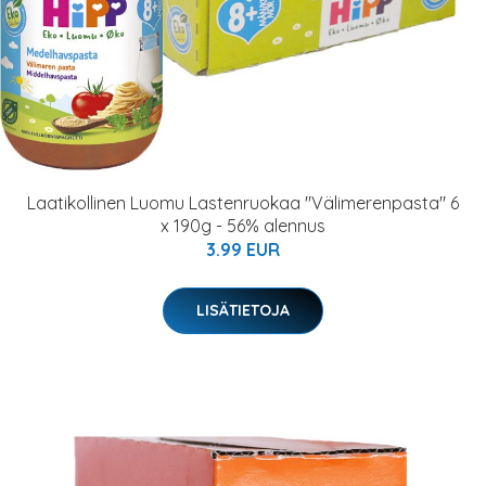
Laatikollinen Luomu Lastenruokaa "Välimerenpasta" 6
x 190g - 56% alennus
3.99 EUR
LISÄTIETOJA