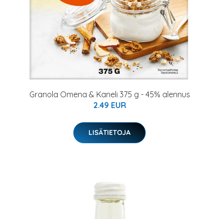
Granola Omena & Kaneli 375 g - 45% alennus
2.49 EUR
LISÄTIETOJA