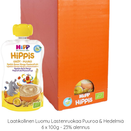
Laatikollinen Luomu Lastenruokaa Puuroa & Hedelmiä
6 x 100g - 23% alennus