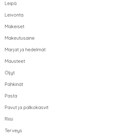
Leipä
Leivonta
Makeiset
Makeutusaine
Marjat ja hedelmät
Mausteet
Öljyt
Pähkinät
Pasta
Pavut ja palkokasvit
Riisi
Terveys