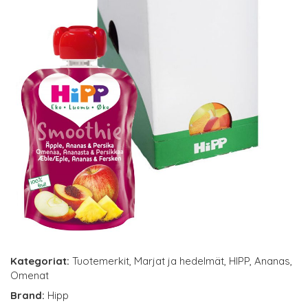
Kategoriat:
Tuotemerkit
,
Marjat ja hedelmät
,
HIPP
,
Ananas
,
Omenat
Brand:
Hipp