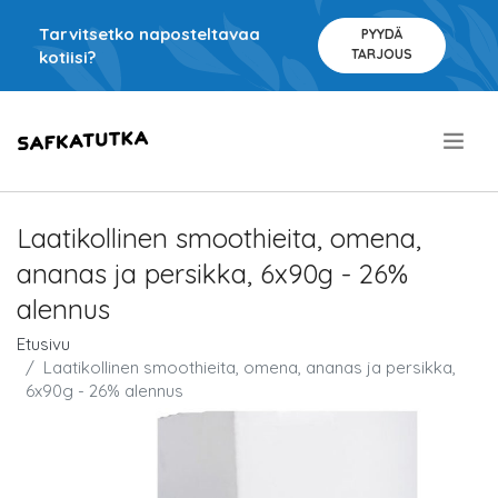
Tarvitsetko naposteltavaa
PYYDÄ
TARJOUS
kotiisi?
.
Laatikollinen smoothieita, omena,
ananas ja persikka, 6x90g - 26%
alennus
Etusivu
Laatikollinen smoothieita, omena, ananas ja persikka,
6x90g - 26% alennus