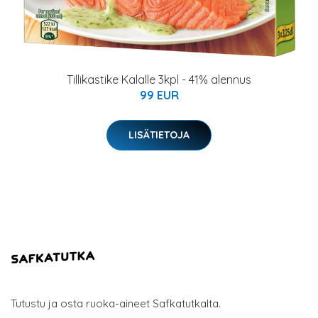
Tillikastike Kalalle 3kpl - 41% alennus
99 EUR
LISÄTIETOJA
Tutustu ja osta ruoka-aineet Safkatutkalta.