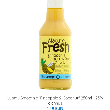
Luomu Smoothie "Pineapple & Coconut" 250ml - 25%
alennus
1.49 EUR