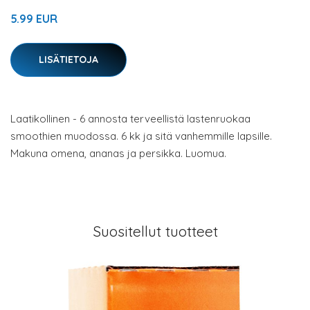
5.99 EUR
LISÄTIETOJA
Laatikollinen - 6 annosta terveellistä lastenruokaa
smoothien muodossa. 6 kk ja sitä vanhemmille lapsille.
Makuna omena, ananas ja persikka. Luomua.
Suositellut tuotteet