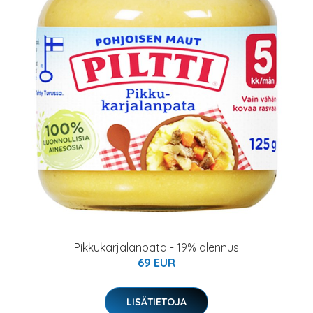
Pikkukarjalanpata - 19% alennus
69 EUR
LISÄTIETOJA