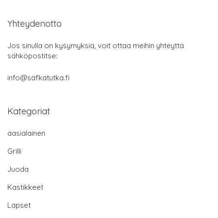
Yhteydenotto
Jos sinulla on kysymyksiä, voit ottaa meihin yhteyttä
sähköpostitse:
info@safkatutka.fi
Kategoriat
aasialainen
Grilli
Juoda
Kastikkeet
Lapset