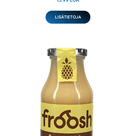
15.99 EUR
LISÄTIETOJA