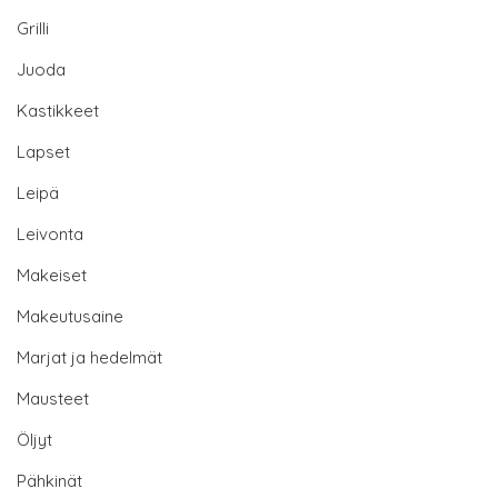
Grilli
Juoda
Kastikkeet
Lapset
Leipä
Leivonta
Makeiset
Makeutusaine
Marjat ja hedelmät
Mausteet
Öljyt
Pähkinät