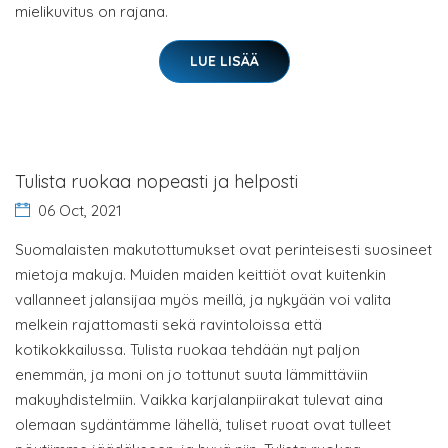
mielikuvitus on rajana.
LUE LISÄÄ
Tulista ruokaa nopeasti ja helposti
06 Oct, 2021
Suomalaisten makutottumukset ovat perinteisesti suosineet
mietoja makuja. Muiden maiden keittiöt ovat kuitenkin
vallanneet jalansijaa myös meillä, ja nykyään voi valita
melkein rajattomasti sekä ravintoloissa että
kotikokkailussa. Tulista ruokaa tehdään nyt paljon
enemmän, ja moni on jo tottunut suuta lämmittäviin
makuyhdistelmiin. Vaikka karjalanpiirakat tulevat aina
olemaan sydäntämme lähellä, tuliset ruoat ovat tulleet