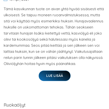
Tämä kasvikunnan tuote on aivan yhtä hyvää sisäisesti että
ulkoisesti. Se taipuu moneen ruoanvalmistuksessa, mutta
sitä voi käyttää myös esimerkiksi hiuksiin. Hunajavaalennus
hiuksille on uskomattoman tehokas. Tähän seokseen
tarvitaan hunajan lisäksi keitettyä vettä, kasviöljyä eli joko
oliivi tai kookosöljyä sekä halutessasi myös kanelia ja
kardemummaa. Seos pitää keittää ja sen jälkeen sen voi
laittaa hiuksiin, kun se on vähän jäähtynyt. Vaikutusajaltaan
reilun parin tunnin jälkeen pitäisi vaikutuksen olla näkyvissä.
Oliiviöljyhän hoitaa hyvin myös päänahkaa.
LUE LISÄÄ
Ruokaöljyt