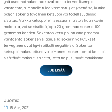
yhä useampi hakee ruokavalioonsa terveellisempiä
vaihtoehtoja. Monelle tulee varmasti yllätyksenä se, kuinka
paljon sokeria tavallinen ketsuppi voi todellisuudessa
sisältää. Vaikka ketsuppi ei itsessään maistuisikaan kovin
makealta, voi se sisältää jopa 20 grammaa sokeria 100
grammaa kohden. Sokeriton ketsuppi on aina parempi
vaihtoehto sokerisen sijaan, sillä sokerin vaikutukset
terveyteen ovat hyvin pitkälti negatiivisia. Sokeriton
ketsuppi makeutettuna vai eiMonesti sokerittomat ketsupit
sisältävät makeutusaineita, jotta ne pysyisivät maukkaina.
LUE LISÄÄ
Juomia
15 Apr, 2021