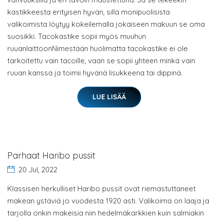
kastikkeesta erityisen hyvän, sillä monipuolisista
valikoimista löytyy kokeilemalla jokaiseen makuun se oma
suosikki. Tacokastike sopii myös muuhun
ruuanlaittoonNimestään huolimatta tacokastike ei ole
tarkoitettu vain tacoille, vaan se sopii yhteen minkä vain
ruuan kanssa ja toimii hyvänä lisukkeena tai dippinä.
LUE LISÄÄ
Parhaat Haribo pussit
20 Jul, 2022
Klassisen herkulliset Haribo pussit ovat riemastuttaneet
makean ystäviä jo vuodesta 1920 asti. Valikoima on laaja ja
tarjolla onkin makeisia niin hedelmäkarkkien kuin salmiakin