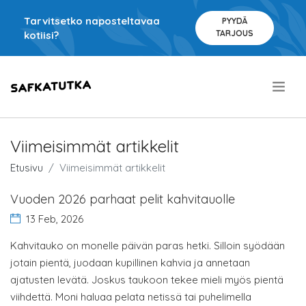
Tarvitsetko naposteltavaa
PYYDÄ
TARJOUS
kotiisi?
.
Viimeisimmät artikkelit
Etusivu
Viimeisimmät artikkelit
Vuoden 2026 parhaat pelit kahvitauolle
13 Feb, 2026
Kahvitauko on monelle päivän paras hetki. Silloin syödään
jotain pientä, juodaan kupillinen kahvia ja annetaan
ajatusten levätä. Joskus taukoon tekee mieli myös pientä
viihdettä. Moni haluaa pelata netissä tai puhelimella