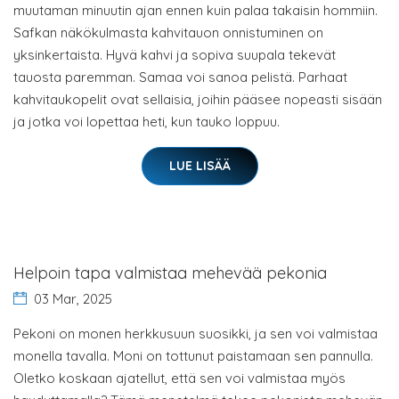
muutaman minuutin ajan ennen kuin palaa takaisin hommiin.
Safkan näkökulmasta kahvitauon onnistuminen on
yksinkertaista. Hyvä kahvi ja sopiva suupala tekevät
tauosta paremman. Samaa voi sanoa pelistä. Parhaat
kahvitaukopelit ovat sellaisia, joihin pääsee nopeasti sisään
ja jotka voi lopettaa heti, kun tauko loppuu.
LUE LISÄÄ
Helpoin tapa valmistaa mehevää pekonia
03 Mar, 2025
Pekoni on monen herkkusuun suosikki, ja sen voi valmistaa
monella tavalla. Moni on tottunut paistamaan sen pannulla.
Oletko koskaan ajatellut, että sen voi valmistaa myös