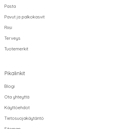
Pasta
Pavut ja palkokasvit
Riisi
Terveys
Tuotemerkit
Pikalinkit
Blogi
Ota yhteyttä
Käyttöehdot
Tietosuojakäytäntö
Sitemap