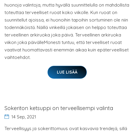
huonoja valintoja, mutta hyvällä suunnittelulla on mahdollista
toteuttaa terveelliset ruoat koko viikolle. Kun ruoat on
suunnitellut ajoissa, ei huonoihin tapoihin sortuminen ole niin
todennäköistä. Näillä vinkeillä jokaisen on helppo toteuttaa
terveellinen arkiruoka joka päivä. Terveellinen arkiruoka
viikon joka päivälleMonesti tuntuu, että terveelliset ruoat
vaativat huomattavasti enemmän aikaa kuin epäterveelliset
vaihtoehdot.
LUE LISÄÄ
Sokeriton ketsuppi on terveellisempi valinta
14 Sep, 2021
Terveellisyys ja sokerittomuus ovat kasvavia trendejä, sillä