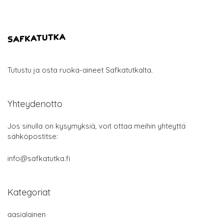
Tutustu ja osta ruoka-aineet Safkatutkalta.
Yhteydenotto
Jos sinulla on kysymyksiä, voit ottaa meihin yhteyttä
sähköpostitse:
info@safkatutka.fi
Kategoriat
aasialainen